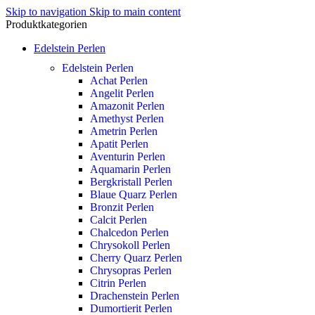
Skip to navigation
Skip to main content
Produktkategorien
Edelstein Perlen
Edelstein Perlen
Achat Perlen
Angelit Perlen
Amazonit Perlen
Amethyst Perlen
Ametrin Perlen
Apatit Perlen
Aventurin Perlen
Aquamarin Perlen
Bergkristall Perlen
Blaue Quarz Perlen
Bronzit Perlen
Calcit Perlen
Chalcedon Perlen
Chrysokoll Perlen
Cherry Quarz Perlen
Chrysopras Perlen
Citrin Perlen
Drachenstein Perlen
Dumortierit Perlen