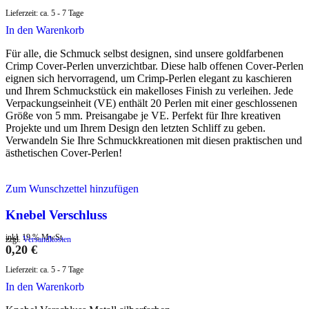
Lieferzeit:
ca. 5 - 7 Tage
In den Warenkorb
Für alle, die Schmuck selbst designen, sind unsere goldfarbenen
Crimp Cover-Perlen unverzichtbar. Diese halb offenen Cover-Perlen
eignen sich hervorragend, um Crimp-Perlen elegant zu kaschieren
und Ihrem Schmuckstück ein makelloses Finish zu verleihen. Jede
Verpackungseinheit (VE) enthält 20 Perlen mit einer geschlossenen
Größe von 5 mm. Preisangabe je VE. Perfekt für Ihre kreativen
Projekte und um Ihrem Design den letzten Schliff zu geben.
Verwandeln Sie Ihre Schmuckkreationen mit diesen praktischen und
ästhetischen Cover-Perlen!
Zum Wunschzettel hinzufügen
Knebel Verschluss
inkl. 19 % MwSt.
zzgl.
Versandkosten
0,20
€
Lieferzeit:
ca. 5 - 7 Tage
In den Warenkorb