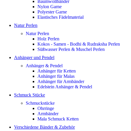
Baumwollbänder
Nylon Garne
Polyester Garne
Elastisches Fädelmaterial
Natur Perlen
Natur Perlen
Holz Perlen
Kokos - Samen - Bodhi & Rudraksha Perlen
Süßwasser Perlen & Muschel Perlen
Anhänger und Pendel
Anhänger & Pendel
Anhänger für Ketten
Anhänger für Malas
Anhänger für Armbänder
Edelstein Anhänger & Pendel
Schmuck Stücke
Schmuckstücke
Ohrringe
Armbänder
Mala Schmuck Ketten
Verschiedene Bänder & Zubehör