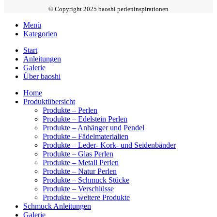
© Copyright 2025 baoshi perleninspirationen
Menü
Kategorien
Start
Anleitungen
Galerie
Über baoshi
Home
Produktübersicht
Produkte – Perlen
Produkte – Edelstein Perlen
Produkte – Anhänger und Pendel
Produkte – Fädelmaterialien
Produkte – Leder- Kork- und Seidenbänder
Produkte – Glas Perlen
Produkte – Metall Perlen
Produkte – Natur Perlen
Produkte – Schmuck Stücke
Produkte – Verschlüsse
Produkte – weitere Produkte
Schmuck Anleitungen
Galerie