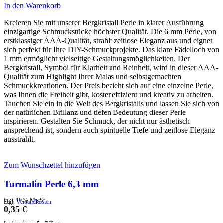
In den Warenkorb
Kreieren Sie mit unserer Bergkristall Perle in klarer Ausführung
einzigartige Schmuckstücke höchster Qualität. Die 6 mm Perle, von
erstklassiger AAA-Qualität, strahlt zeitlose Eleganz aus und eignet
sich perfekt für Ihre DIY-Schmuckprojekte. Das klare Fädelloch von
1 mm ermöglicht vielseitige Gestaltungsmöglichkeiten. Der
Bergkristall, Symbol für Klarheit und Reinheit, wird in dieser AAA-
Qualität zum Highlight Ihrer Malas und selbstgemachten
Schmuckkreationen. Der Preis bezieht sich auf eine einzelne Perle,
was Ihnen die Freiheit gibt, kosteneffizient und kreativ zu arbeiten.
Tauchen Sie ein in die Welt des Bergkristalls und lassen Sie sich von
der natürlichen Brillanz und tiefen Bedeutung dieser Perle
inspirieren. Gestalten Sie Schmuck, der nicht nur ästhetisch
ansprechend ist, sondern auch spirituelle Tiefe und zeitlose Eleganz
ausstrahlt.
Zum Wunschzettel hinzufügen
Turmalin Perle 6,3 mm
inkl. 19 % MwSt.
zzgl.
Versandkosten
0,35
€