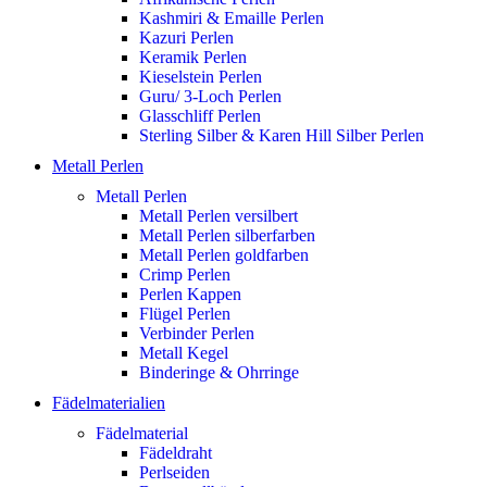
Kashmiri & Emaille Perlen
Kazuri Perlen
Keramik Perlen
Kieselstein Perlen
Guru/ 3-Loch Perlen
Glasschliff Perlen
Sterling Silber & Karen Hill Silber Perlen
Metall Perlen
Metall Perlen
Metall Perlen versilbert
Metall Perlen silberfarben
Metall Perlen goldfarben
Crimp Perlen
Perlen Kappen
Flügel Perlen
Verbinder Perlen
Metall Kegel
Binderinge & Ohrringe
Fädelmaterialien
Fädelmaterial
Fädeldraht
Perlseiden