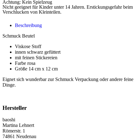
Achtung: Kein Spielzeug
Nicht geeignet für Kinder unter 14 Jahren. Erstickungsgefahr beim
Verschlucken von Kleinteilen.
Beschreibung
Schmuck Beutel
Viskose Stoff
innen schwarz gefüttert
mit feinen Stickereien
Farbe rosa
Größe 14 cm x 12 cm
Eignet sich wunderbar zur Schmuck Verpackung oder andere feine
Dinge.
Hersteller
baoshi
Martina Lehnert
Römerstr. 1
74861 Neudenau