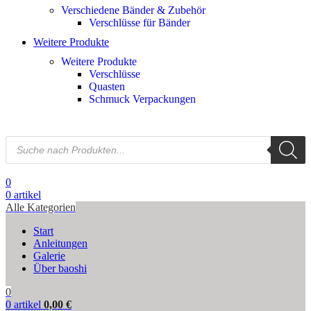
Verschiedene Bänder & Zubehör
Verschlüsse für Bänder
Weitere Produkte
Weitere Produkte
Verschlüsse
Quasten
Schmuck Verpackungen
0
0
artikel
Alle Kategorien
Start
Anleitungen
Galerie
Über baoshi
0
0
artikel
0,00
€