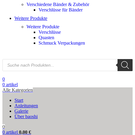
Verschiedene Bänder & Zubehör
Verschlüsse für Bänder
Weitere Produkte
Weitere Produkte
Verschlüsse
Quasten
Schmuck Verpackungen
0
0
artikel
Alle Kategorien
Start
Anleitungen
Galerie
Über baoshi
0
0
artikel
0,00
€