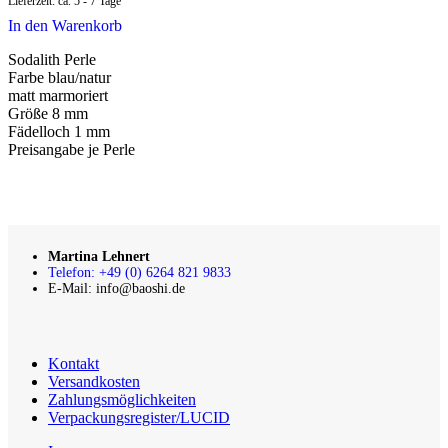
Lieferzeit:
ca. 5 - 7 Tage
In den Warenkorb
Sodalith Perle
Farbe blau/natur
matt marmoriert
Größe 8 mm
Fädelloch 1 mm
Preisangabe je Perle
Martina Lehnert
Telefon: +49 (0) 6264 821 9833
E-Mail: info@baoshi.de
Kontakt
Versandkosten
Zahlungsmöglichkeiten
Verpackungsregister/LUCID