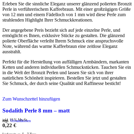
Erleben Sie die sinnliche Eleganz unserer glänzend polierten Bronzit
Perle in verführerischem Kaffeebraun. Mit einer großzügigen Größe
von 12 mm und einem Fädelloch von 1 mm wird diese Perle zum
strahlenden Highlight Ihrer Schmuckkreationen.
Der angegebene Preis bezieht sich auf jede einzelne Perle, und
ermöglicht es Ihnen, exklusive Stücke zu gestalten. Die glänzend
polierte Oberfläche verleiht Ihrem Schmuck eine anspruchsvolle
Note, während das warme Kaffeebraun eine zeitlose Eleganz
ausstrahlt.
Perfekt für die Herstellung von auffälligen Armbändern, markanten
Ketten und anderen individuellen Schmuckstücken. Tauchen Sie ein
in die Welt der Bronzit Perlen und lassen Sie sich von ihrer
natürlichen Schönheit inspirieren. Bestellen Sie jetzt und gestalten
Sie Schmuck, der durch seine Qualität und Raffinesse besticht!
Zum Wunschzettel hinzufügen
Sodalith Perle 8 mm – matt
inkl. 19 % MwSt.
zzgl.
Versandkosten
0,22
€