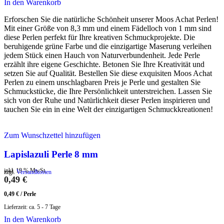
In den Warenkorb
Erforschen Sie die natürliche Schönheit unserer Moos Achat Perlen!
Mit einer Größe von 8,3 mm und einem Fädelloch von 1 mm sind
diese Perlen perfekt für Ihre kreativen Schmuckprojekte. Die
beruhigende grüne Farbe und die einzigartige Maserung verleihen
jedem Stück einen Hauch von Naturverbundenheit. Jede Perle
erzählt ihre eigene Geschichte. Betonen Sie Ihre Kreativität und
setzen Sie auf Qualität. Bestellen Sie diese exquisiten Moos Achat
Perlen zu einem unschlagbaren Preis je Perle und gestalten Sie
Schmuckstücke, die Ihre Persönlichkeit unterstreichen. Lassen Sie
sich von der Ruhe und Natürlichkeit dieser Perlen inspirieren und
tauchen Sie ein in eine Welt der einzigartigen Schmuckkreationen!
Zum Wunschzettel hinzufügen
Lapislazuli Perle 8 mm
inkl. 19 % MwSt.
zzgl.
Versandkosten
0,49
€
0,49
€
/
Perle
Lieferzeit:
ca. 5 - 7 Tage
In den Warenkorb