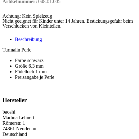
Artikelnummer:
048.01.005
Achtung: Kein Spielzeug
Nicht geeignet für Kinder unter 14 Jahren. Erstickungsgefahr beim
Verschlucken von Kleinteilen.
Beschreibung
Turmalin Perle
Farbe schwarz
Größe 6,3 mm
Fädelloch 1 mm
Preisangabe je Perle
Hersteller
baoshi
Martina Lehnert
Römerstr. 1
74861 Neudenau
Deutschland