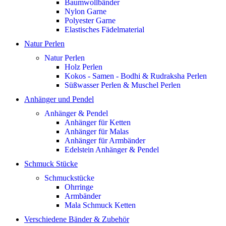
Baumwollbänder
Nylon Garne
Polyester Garne
Elastisches Fädelmaterial
Natur Perlen
Natur Perlen
Holz Perlen
Kokos - Samen - Bodhi & Rudraksha Perlen
Süßwasser Perlen & Muschel Perlen
Anhänger und Pendel
Anhänger & Pendel
Anhänger für Ketten
Anhänger für Malas
Anhänger für Armbänder
Edelstein Anhänger & Pendel
Schmuck Stücke
Schmuckstücke
Ohrringe
Armbänder
Mala Schmuck Ketten
Verschiedene Bänder & Zubehör