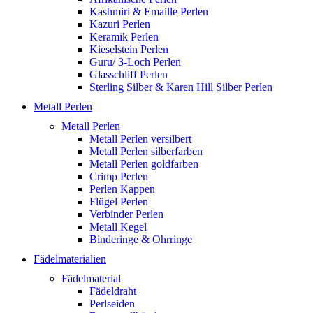
Kashmiri & Emaille Perlen
Kazuri Perlen
Keramik Perlen
Kieselstein Perlen
Guru/ 3-Loch Perlen
Glasschliff Perlen
Sterling Silber & Karen Hill Silber Perlen
Metall Perlen
Metall Perlen
Metall Perlen versilbert
Metall Perlen silberfarben
Metall Perlen goldfarben
Crimp Perlen
Perlen Kappen
Flügel Perlen
Verbinder Perlen
Metall Kegel
Binderinge & Ohrringe
Fädelmaterialien
Fädelmaterial
Fädeldraht
Perlseiden