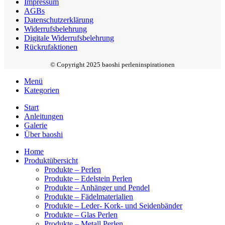
Impressum
AGBs
Datenschutzerklärung
Widerrufsbelehrung
Digitale Widerrufsbelehrung
Rückrufaktionen
© Copyright 2025 baoshi perleninspirationen
Menü
Kategorien
Start
Anleitungen
Galerie
Über baoshi
Home
Produktübersicht
Produkte – Perlen
Produkte – Edelstein Perlen
Produkte – Anhänger und Pendel
Produkte – Fädelmaterialien
Produkte – Leder- Kork- und Seidenbänder
Produkte – Glas Perlen
Produkte – Metall Perlen