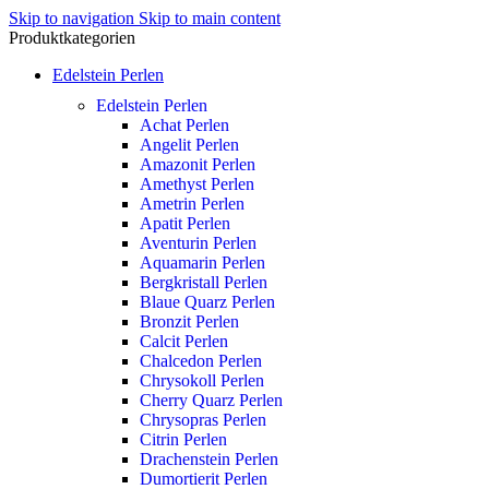
Skip to navigation
Skip to main content
Produktkategorien
Edelstein Perlen
Edelstein Perlen
Achat Perlen
Angelit Perlen
Amazonit Perlen
Amethyst Perlen
Ametrin Perlen
Apatit Perlen
Aventurin Perlen
Aquamarin Perlen
Bergkristall Perlen
Blaue Quarz Perlen
Bronzit Perlen
Calcit Perlen
Chalcedon Perlen
Chrysokoll Perlen
Cherry Quarz Perlen
Chrysopras Perlen
Citrin Perlen
Drachenstein Perlen
Dumortierit Perlen