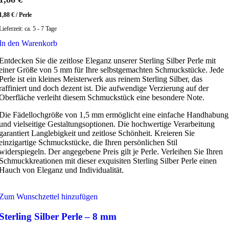
1,88
€
/
Perle
Lieferzeit:
ca. 5 - 7 Tage
In den Warenkorb
Entdecken Sie die zeitlose Eleganz unserer Sterling Silber Perle mit
einer Größe von 5 mm für Ihre selbstgemachten Schmuckstücke. Jede
Perle ist ein kleines Meisterwerk aus reinem Sterling Silber, das
raffiniert und doch dezent ist. Die aufwendige Verzierung auf der
Oberfläche verleiht diesem Schmuckstück eine besondere Note.
Die Fädellochgröße von 1,5 mm ermöglicht eine einfache Handhabung
und vielseitige Gestaltungsoptionen. Die hochwertige Verarbeitung
garantiert Langlebigkeit und zeitlose Schönheit. Kreieren Sie
einzigartige Schmuckstücke, die Ihren persönlichen Stil
widerspiegeln. Der angegebene Preis gilt je Perle. Verleihen Sie Ihren
Schmuckkreationen mit dieser exquisiten Sterling Silber Perle einen
Hauch von Eleganz und Individualität.
Zum Wunschzettel hinzufügen
Sterling Silber Perle – 8 mm