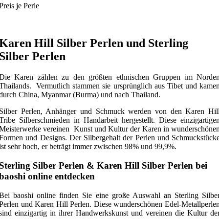
Preis je Perle
Karen Hill Silber Perlen und Sterling
Silber Perlen
Die Karen zählen zu den größten ethnischen Gruppen im Norde
Thailands. Vermutlich stammen sie ursprünglich aus Tibet und kame
durch China, Myanmar (Burma) und nach Thailand.
Silber Perlen, Anhänger und Schmuck werden von den Karen Hil
Tribe Silberschmieden in Handarbeit hergestellt. Diese einzigartige
Meisterwerke vereinen Kunst und Kultur der Karen in wunderschöne
Formen und Designs. Der Silbergehalt der Perlen und Schmuckstück
ist sehr hoch, er beträgt immer zwischen 98% und 99,9%.
Sterling Silber Perlen & Karen Hill Silber Perlen bei
baoshi online entdecken
Bei baoshi online finden Sie eine große Auswahl an Sterling Silbe
Perlen und Karen Hill Perlen. Diese wunderschönen Edel-Metallperle
sind einzigartig in ihrer Handwerkskunst und vereinen die Kultur de