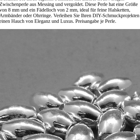
Zwischenperle aus Messing und vergoldet. Diese Perle hat eine Größe
von 8 mm und ein Fädelloch von 2 mm, ideal für feine Halsketten,
Armbänder oder Ohrringe. Verleihen Sie Ihren DIY-Schmuckprojekten
einen Hauch von Eleganz und Luxus. Preisangabe je Perle.