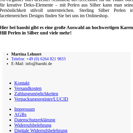
für kreative Deko-Elemente – mit Perlen aus Silber kann man sein
Persönlichkeit stilvoll unterstreichen. Sterling Silber Perlen i
facettenreichen Designs finden Sie bei uns im Onlineshop.
Hier bei baoshi gibt es eine große Auswahl an hochwertigen Karen
Hill Perlen in Silber und viele mehr!
Martina Lehnert
Telefon: +49 (0) 6264 821 9833
E-Mail: info@baoshi.de
Kontakt
Versandkosten
Zahlungsmöglichkeiten
Verpackungsregister/LUCID
Impressum
AGBs
Datenschutzerklärung
Widerrufsbelehrung
Digitale Widerrufsbelehrung