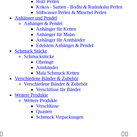
Holz Perlen
Kokos - Samen - Bodhi & Rudraksha Perlen
Süßwasser Perlen & Muschel Perlen
Anhänger und Pendel
Anhänger & Pendel
Anhänger für Ketten
Anhänger für Malas
Anhänger für Armbänder
Edelstein Anhänger & Pendel
Schmuck Stücke
Schmuckstücke
Ohrringe
Armbänder
Mala Schmuck Ketten
Verschiedene Bänder & Zubehör
Verschiedene Bänder & Zubehör
Verschlüsse für Bänder
Weitere Produkte
Weitere Produkte
Verschlüsse
Quasten
Schmuck Verpackungen