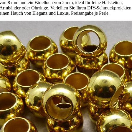
von 8 mm und ein Fädelloch von 2 mm, ideal für feine Halsketten,
Armbänder oder Ohrringe. Verleihen Sie Ihren DIY-Schmuckprojekten
einen Hauch von Eleganz und Luxus. Preisangabe je Perle.