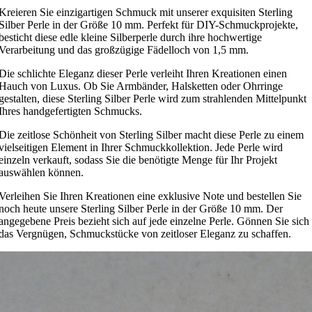
Kreieren Sie einzigartigen Schmuck mit unserer exquisiten Sterling
Silber Perle in der Größe 10 mm. Perfekt für DIY-Schmuckprojekte,
besticht diese edle kleine Silberperle durch ihre hochwertige
Verarbeitung und das großzügige Fädelloch von 1,5 mm.
Die schlichte Eleganz dieser Perle verleiht Ihren Kreationen einen
Hauch von Luxus. Ob Sie Armbänder, Halsketten oder Ohrringe
gestalten, diese Sterling Silber Perle wird zum strahlenden Mittelpunkt
Ihres handgefertigten Schmucks.
Die zeitlose Schönheit von Sterling Silber macht diese Perle zu einem
vielseitigen Element in Ihrer Schmuckkollektion. Jede Perle wird
einzeln verkauft, sodass Sie die benötigte Menge für Ihr Projekt
auswählen können.
Verleihen Sie Ihren Kreationen eine exklusive Note und bestellen Sie
noch heute unsere Sterling Silber Perle in der Größe 10 mm. Der
angegebene Preis bezieht sich auf jede einzelne Perle. Gönnen Sie sich
das Vergnügen, Schmuckstücke von zeitloser Eleganz zu schaffen.