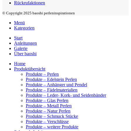
Rückrufaktionen
© Copyright 2025 baoshi perleninspirationen
Menü
Kategorien
Start
Anleitungen
Galerie
Über baoshi
Home
Produktübersicht
Produkte – Perlen
Produkte – Edelstein Perlen
Produkte – Anhänger und Pendel
Produkte – Fädelmaterialien
Produkte – Leder- Kork- und Seidenbänder
Produkte – Glas Perlen
Produkte – Metall Perlen
Produkte – Natur Perlen
Produkte – Schmuck Stücke
Produkte – Verschlüsse
Produkte – weitere Produkte