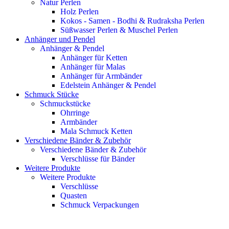
Natur Perlen
Holz Perlen
Kokos - Samen - Bodhi & Rudraksha Perlen
Süßwasser Perlen & Muschel Perlen
Anhänger und Pendel
Anhänger & Pendel
Anhänger für Ketten
Anhänger für Malas
Anhänger für Armbänder
Edelstein Anhänger & Pendel
Schmuck Stücke
Schmuckstücke
Ohrringe
Armbänder
Mala Schmuck Ketten
Verschiedene Bänder & Zubehör
Verschiedene Bänder & Zubehör
Verschlüsse für Bänder
Weitere Produkte
Weitere Produkte
Verschlüsse
Quasten
Schmuck Verpackungen