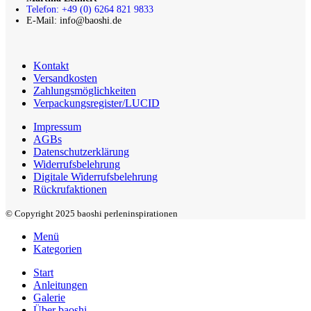
Telefon: +49 (0) 6264 821 9833
E-Mail: info@baoshi.de
Kontakt
Versandkosten
Zahlungsmöglichkeiten
Verpackungsregister/LUCID
Impressum
AGBs
Datenschutzerklärung
Widerrufsbelehrung
Digitale Widerrufsbelehrung
Rückrufaktionen
© Copyright 2025 baoshi perleninspirationen
Menü
Kategorien
Start
Anleitungen
Galerie
Über baoshi