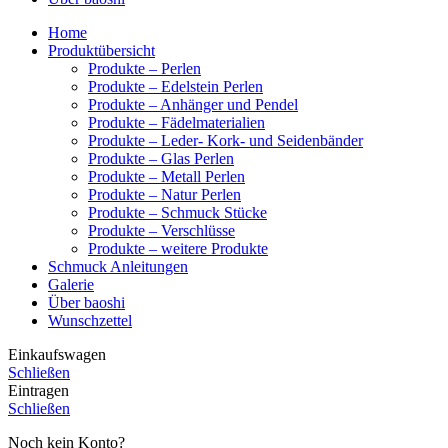
Home
Produktübersicht
Produkte – Perlen
Produkte – Edelstein Perlen
Produkte – Anhänger und Pendel
Produkte – Fädelmaterialien
Produkte – Leder- Kork- und Seidenbänder
Produkte – Glas Perlen
Produkte – Metall Perlen
Produkte – Natur Perlen
Produkte – Schmuck Stücke
Produkte – Verschlüsse
Produkte – weitere Produkte
Schmuck Anleitungen
Galerie
Über baoshi
Wunschzettel
Einkaufswagen
Schließen
Eintragen
Schließen
Noch kein Konto?