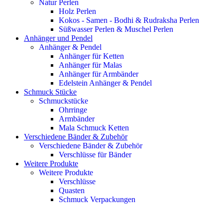
Natur Perlen
Holz Perlen
Kokos - Samen - Bodhi & Rudraksha Perlen
Süßwasser Perlen & Muschel Perlen
Anhänger und Pendel
Anhänger & Pendel
Anhänger für Ketten
Anhänger für Malas
Anhänger für Armbänder
Edelstein Anhänger & Pendel
Schmuck Stücke
Schmuckstücke
Ohrringe
Armbänder
Mala Schmuck Ketten
Verschiedene Bänder & Zubehör
Verschiedene Bänder & Zubehör
Verschlüsse für Bänder
Weitere Produkte
Weitere Produkte
Verschlüsse
Quasten
Schmuck Verpackungen