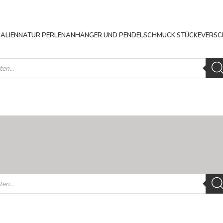
ALIEN
NATUR PERLEN
ANHÄNGER UND PENDEL
SCHMUCK STÜCKE
VERSC