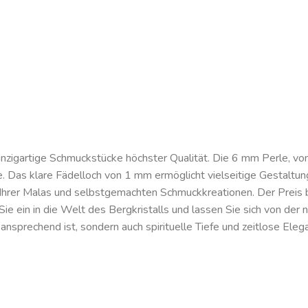
einzigartige Schmuckstücke höchster Qualität. Die 6 mm Perle, von
e. Das klare Fädelloch von 1 mm ermöglicht vielseitige Gestaltun
 Ihrer Malas und selbstgemachten Schmuckkreationen. Der Preis be
n Sie ein in die Welt des Bergkristalls und lassen Sie sich von der
 ansprechend ist, sondern auch spirituelle Tiefe und zeitlose Elega