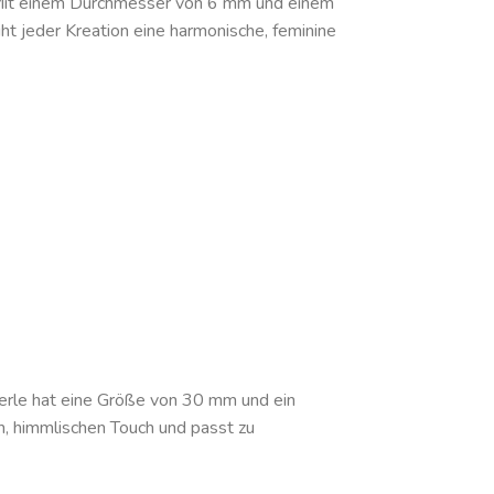
 Mit einem Durchmesser von 6 mm und einem
ht jeder Kreation eine harmonische, feminine
Perle hat eine Größe von 30 mm und ein
n, himmlischen Touch und passt zu