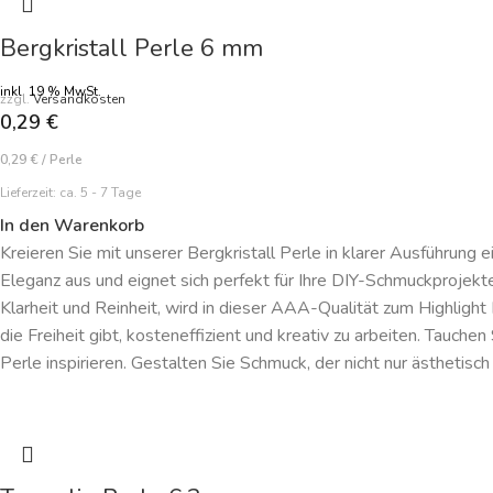
Bergkristall Perle 6 mm
inkl. 19 % MwSt.
zzgl.
Versandkosten
0,29
€
0,29
€
/
Perle
Lieferzeit:
ca. 5 - 7 Tage
In den Warenkorb
Kreieren Sie mit unserer Bergkristall Perle in klarer Ausführung 
Eleganz aus und eignet sich perfekt für Ihre DIY-Schmuckprojekt
Klarheit und Reinheit, wird in dieser AAA-Qualität zum Highlight
die Freiheit gibt, kosteneffizient und kreativ zu arbeiten. Tauche
Perle inspirieren. Gestalten Sie Schmuck, der nicht nur ästhetisch