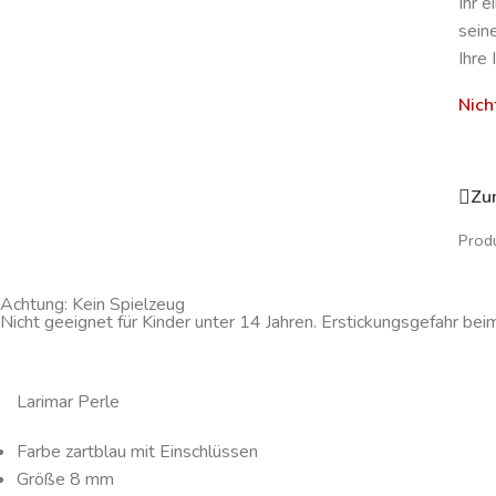
Ihr 
sein
Ihre 
Nich
Zu
Produ
Achtung: Kein Spielzeug
Nicht geeignet für Kinder unter 14 Jahren. Erstickungsgefahr bei
Larimar Perle
Farbe zartblau mit Einschlüssen
Größe 8 mm