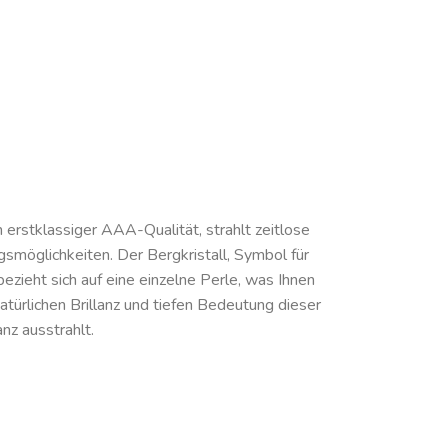
 erstklassiger AAA-Qualität, strahlt zeitlose
gsmöglichkeiten. Der Bergkristall, Symbol für
zieht sich auf eine einzelne Perle, was Ihnen
 natürlichen Brillanz und tiefen Bedeutung dieser
nz ausstrahlt.