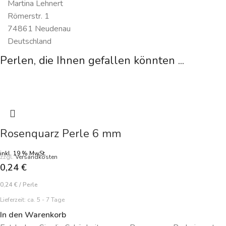
Martina Lehnert
Römerstr. 1
74861 Neudenau
Deutschland
Perlen, die Ihnen gefallen könnten ...
Rosenquarz Perle 6 mm
inkl. 19 % MwSt.
zzgl.
Versandkosten
0,24
€
0,24
€
/
Perle
Lieferzeit:
ca. 5 - 7 Tage
In den Warenkorb