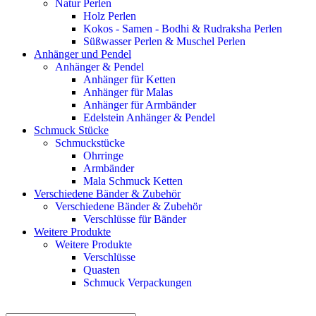
Natur Perlen
Holz Perlen
Kokos - Samen - Bodhi & Rudraksha Perlen
Süßwasser Perlen & Muschel Perlen
Anhänger und Pendel
Anhänger & Pendel
Anhänger für Ketten
Anhänger für Malas
Anhänger für Armbänder
Edelstein Anhänger & Pendel
Schmuck Stücke
Schmuckstücke
Ohrringe
Armbänder
Mala Schmuck Ketten
Verschiedene Bänder & Zubehör
Verschiedene Bänder & Zubehör
Verschlüsse für Bänder
Weitere Produkte
Weitere Produkte
Verschlüsse
Quasten
Schmuck Verpackungen