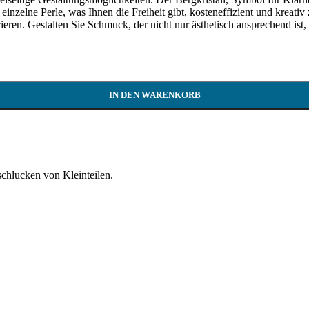
nzelne Perle, was Ihnen die Freiheit gibt, kosteneffizient und kreativ z
ieren. Gestalten Sie Schmuck, der nicht nur ästhetisch ansprechend ist, 
IN DEN WARENKORB
schlucken von Kleinteilen.