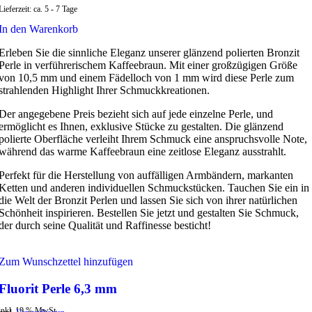
Lieferzeit:
ca. 5 - 7 Tage
In den Warenkorb
Erleben Sie die sinnliche Eleganz unserer glänzend polierten Bronzit
Perle in verführerischem Kaffeebraun. Mit einer großzügigen Größe
von 10,5 mm und einem Fädelloch von 1 mm wird diese Perle zum
strahlenden Highlight Ihrer Schmuckkreationen.
Der angegebene Preis bezieht sich auf jede einzelne Perle, und
ermöglicht es Ihnen, exklusive Stücke zu gestalten. Die glänzend
polierte Oberfläche verleiht Ihrem Schmuck eine anspruchsvolle Note,
während das warme Kaffeebraun eine zeitlose Eleganz ausstrahlt.
Perfekt für die Herstellung von auffälligen Armbändern, markanten
Ketten und anderen individuellen Schmuckstücken. Tauchen Sie ein in
die Welt der Bronzit Perlen und lassen Sie sich von ihrer natürlichen
Schönheit inspirieren. Bestellen Sie jetzt und gestalten Sie Schmuck,
der durch seine Qualität und Raffinesse besticht!
Zum Wunschzettel hinzufügen
Fluorit Perle 6,3 mm
inkl. 19 % MwSt.