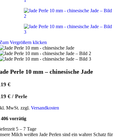
Zum Vergrößern klicken
ade Perle 10 mm – chinesische Jade
,19
€
,19
€
/
Perle
nkl. MwSt. zzgl.
Versandkosten
406 vorrätig
ieferzeit 5 – 7 Tage
nsere Milch weißen Jade Perlen sind ein wahrer Schatz für