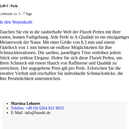
0,49
€
/
Perle
Lieferzeit:
ca. 5 - 7 Tage
In den Warenkorb
Tauchen Sie ein in die zauberhafte Welt der Fluorit Perlen mit ihrer
zarten, bunten Farbgebung. Jede Perle in A-Qualität ist ein einzigartige
Meisterwerk der Natur. Mit einer Größe von 8,3 mm und einem
Fädelloch von 1 mm bieten sie endlose Möglichkeiten für Ihre
Schmuckkreationen. Die sanften, pastelligen Töne verleihen jedem
Stück eine zeitlose Eleganz. Holen Sie sich diese Fluorit Perlen, um
Ihren Schmuck mit einem Hauch von Raffinesse und Qualität zu
bereichern. Der angegebene Preis gilt pro Perle. Erforschen Sie die
kreative Vielfalt und erschaffen Sie individuelle Schmuckstücke, die
Ihre Persönlichkeit unterstreichen.
Martina Lehnert
Telefon: +49 (0) 6264 821 9833
E-Mail: info@baoshi.de