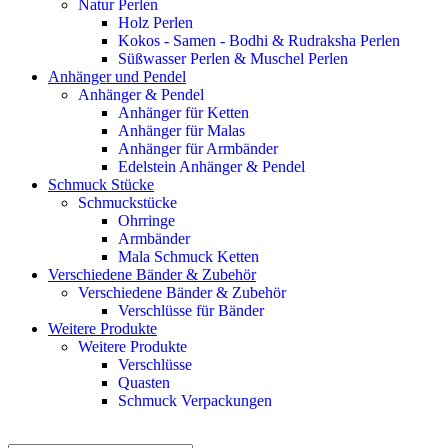
Natur Perlen
Holz Perlen
Kokos - Samen - Bodhi & Rudraksha Perlen
Süßwasser Perlen & Muschel Perlen
Anhänger und Pendel
Anhänger & Pendel
Anhänger für Ketten
Anhänger für Malas
Anhänger für Armbänder
Edelstein Anhänger & Pendel
Schmuck Stücke
Schmuckstücke
Ohrringe
Armbänder
Mala Schmuck Ketten
Verschiedene Bänder & Zubehör
Verschiedene Bänder & Zubehör
Verschlüsse für Bänder
Weitere Produkte
Weitere Produkte
Verschlüsse
Quasten
Schmuck Verpackungen