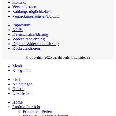
Kontakt
Versandkosten
Zahlungsmöglichkeiten
Verpackungsregister/LUCID
Impressum
AGBs
Datenschutzerklärung
Widerrufsbelehrung
Digitale Widerrufsbelehrung
Rückrufaktionen
© Copyright 2025 baoshi perleninspirationen
Menü
Kategorien
Start
Anleitungen
Galerie
Über baoshi
Home
Produktübersicht
Produkte – Perlen