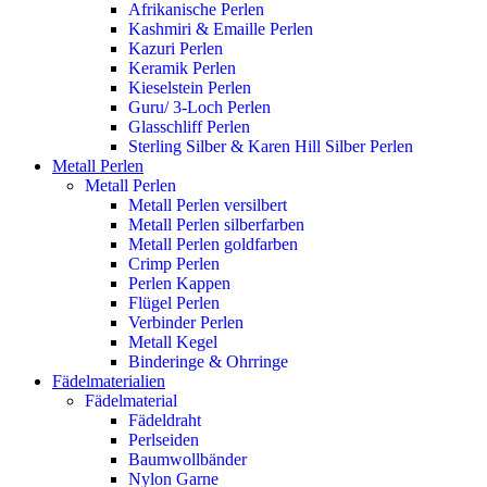
Afrikanische Perlen
Kashmiri & Emaille Perlen
Kazuri Perlen
Keramik Perlen
Kieselstein Perlen
Guru/ 3-Loch Perlen
Glasschliff Perlen
Sterling Silber & Karen Hill Silber Perlen
Metall Perlen
Metall Perlen
Metall Perlen versilbert
Metall Perlen silberfarben
Metall Perlen goldfarben
Crimp Perlen
Perlen Kappen
Flügel Perlen
Verbinder Perlen
Metall Kegel
Binderinge & Ohrringe
Fädelmaterialien
Fädelmaterial
Fädeldraht
Perlseiden
Baumwollbänder
Nylon Garne