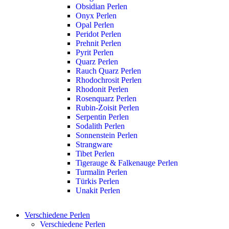
Obsidian Perlen
Onyx Perlen
Opal Perlen
Peridot Perlen
Prehnit Perlen
Pyrit Perlen
Quarz Perlen
Rauch Quarz Perlen
Rhodochrosit Perlen
Rhodonit Perlen
Rosenquarz Perlen
Rubin-Zoisit Perlen
Serpentin Perlen
Sodalith Perlen
Sonnenstein Perlen
Strangware
Tibet Perlen
Tigerauge & Falkenauge Perlen
Turmalin Perlen
Türkis Perlen
Unakit Perlen
Verschiedene Perlen
Verschiedene Perlen