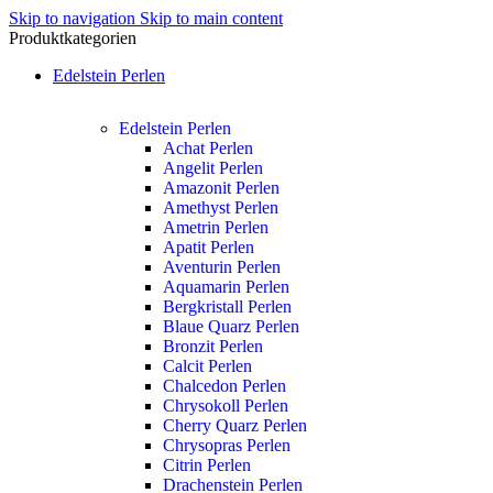
Skip to navigation
Skip to main content
Produktkategorien
Edelstein Perlen
Edelstein Perlen
Achat Perlen
Angelit Perlen
Amazonit Perlen
Amethyst Perlen
Ametrin Perlen
Apatit Perlen
Aventurin Perlen
Aquamarin Perlen
Bergkristall Perlen
Blaue Quarz Perlen
Bronzit Perlen
Calcit Perlen
Chalcedon Perlen
Chrysokoll Perlen
Cherry Quarz Perlen
Chrysopras Perlen
Citrin Perlen
Drachenstein Perlen