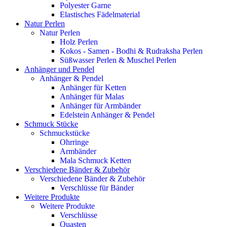
Polyester Garne
Elastisches Fädelmaterial
Natur Perlen
Natur Perlen
Holz Perlen
Kokos - Samen - Bodhi & Rudraksha Perlen
Süßwasser Perlen & Muschel Perlen
Anhänger und Pendel
Anhänger & Pendel
Anhänger für Ketten
Anhänger für Malas
Anhänger für Armbänder
Edelstein Anhänger & Pendel
Schmuck Stücke
Schmuckstücke
Ohrringe
Armbänder
Mala Schmuck Ketten
Verschiedene Bänder & Zubehör
Verschiedene Bänder & Zubehör
Verschlüsse für Bänder
Weitere Produkte
Weitere Produkte
Verschlüsse
Quasten