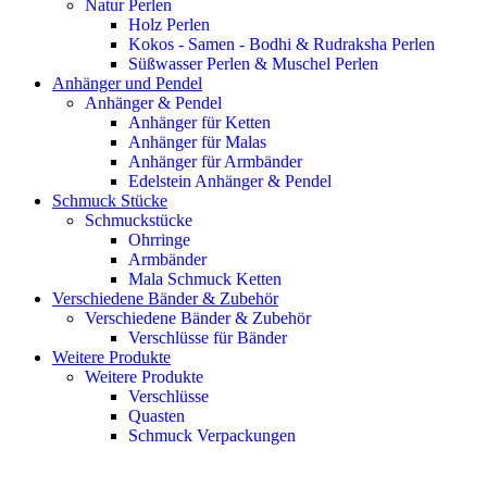
Natur Perlen
Holz Perlen
Kokos - Samen - Bodhi & Rudraksha Perlen
Süßwasser Perlen & Muschel Perlen
Anhänger und Pendel
Anhänger & Pendel
Anhänger für Ketten
Anhänger für Malas
Anhänger für Armbänder
Edelstein Anhänger & Pendel
Schmuck Stücke
Schmuckstücke
Ohrringe
Armbänder
Mala Schmuck Ketten
Verschiedene Bänder & Zubehör
Verschiedene Bänder & Zubehör
Verschlüsse für Bänder
Weitere Produkte
Weitere Produkte
Verschlüsse
Quasten
Schmuck Verpackungen