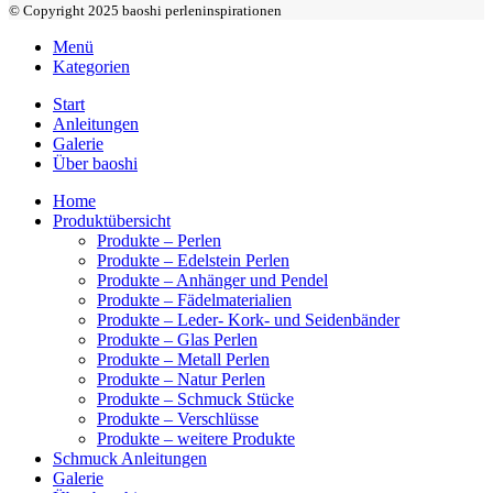
© Copyright 2025 baoshi perleninspirationen
Menü
Kategorien
Start
Anleitungen
Galerie
Über baoshi
Home
Produktübersicht
Produkte – Perlen
Produkte – Edelstein Perlen
Produkte – Anhänger und Pendel
Produkte – Fädelmaterialien
Produkte – Leder- Kork- und Seidenbänder
Produkte – Glas Perlen
Produkte – Metall Perlen
Produkte – Natur Perlen
Produkte – Schmuck Stücke
Produkte – Verschlüsse
Produkte – weitere Produkte
Schmuck Anleitungen
Galerie