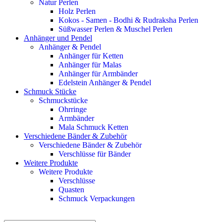
Natur Perlen
Holz Perlen
Kokos - Samen - Bodhi & Rudraksha Perlen
Süßwasser Perlen & Muschel Perlen
Anhänger und Pendel
Anhänger & Pendel
Anhänger für Ketten
Anhänger für Malas
Anhänger für Armbänder
Edelstein Anhänger & Pendel
Schmuck Stücke
Schmuckstücke
Ohrringe
Armbänder
Mala Schmuck Ketten
Verschiedene Bänder & Zubehör
Verschiedene Bänder & Zubehör
Verschlüsse für Bänder
Weitere Produkte
Weitere Produkte
Verschlüsse
Quasten
Schmuck Verpackungen