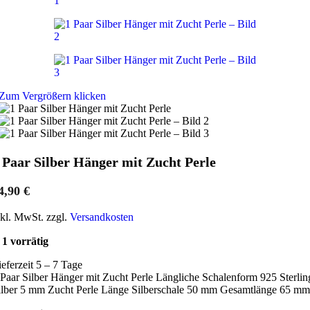
Zum Vergrößern klicken
 Paar Silber Hänger mit Zucht Perle
4,90
€
nkl. MwSt. zzgl.
Versandkosten
1 vorrätig
ieferzeit 5 – 7 Tage
 Paar Silber Hänger mit Zucht Perle Längliche Schalenform 925 Sterlin
ilber 5 mm Zucht Perle Länge Silberschale 50 mm Gesamtlänge 65 mm