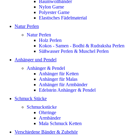
Baumwollbänder
Nylon Garne
Polyester Garne
Elastisches Fädelmaterial
Natur Perlen
Natur Perlen
Holz Perlen
Kokos - Samen - Bodhi & Rudraksha Perlen
Süßwasser Perlen & Muschel Perlen
Anhänger und Pendel
Anhänger & Pendel
Anhänger für Ketten
Anhänger für Malas
Anhänger für Armbänder
Edelstein Anhänger & Pendel
Schmuck Stücke
Schmuckstücke
Ohrringe
Armbänder
Mala Schmuck Ketten
Verschiedene Bänder & Zubehör