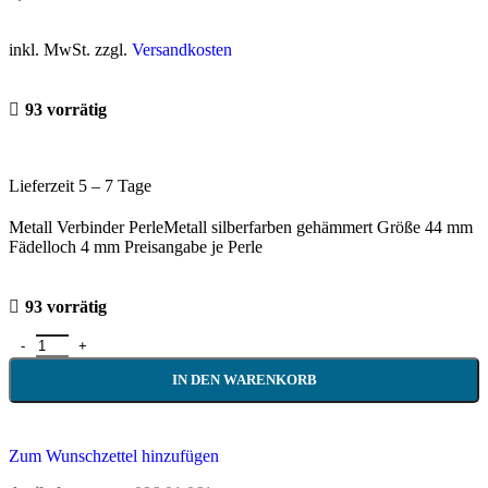
inkl. MwSt. zzgl.
Versandkosten
93 vorrätig
Lieferzeit 5 – 7 Tage
Metall Verbinder PerleMetall silberfarben gehämmert Größe 44 mm
Fädelloch 4 mm Preisangabe je Perle
93 vorrätig
IN DEN WARENKORB
Zum Wunschzettel hinzufügen