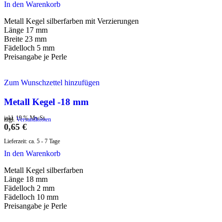
In den Warenkorb
Metall Kegel silberfarben mit Verzierungen
Länge 17 mm
Breite 23 mm
Fädelloch 5 mm
Preisangabe je Perle
Zum Wunschzettel hinzufügen
Metall Kegel -18 mm
inkl. 19 % MwSt.
zzgl.
Versandkosten
0,65
€
Lieferzeit:
ca. 5 - 7 Tage
In den Warenkorb
Metall Kegel silberfarben
Länge 18 mm
Fädelloch 2 mm
Fädelloch 10 mm
Preisangabe je Perle