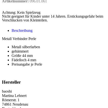
Artikelnummer:
096.01.061
Achtung: Kein Spielzeug
Nicht geeignet für Kinder unter 14 Jahren. Erstickungsgefahr beim
Verschlucken von Kleinteilen.
Beschreibung
Metall Verbinder Perle
Metall silberfarben
gehämmert
Größe 44 mm
Fädelloch 4 mm
Preisangabe je Perle
Hersteller
baoshi
Martina Lehnert
Römerstr. 1
74861 Neudenau