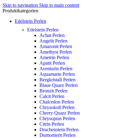
Skip to navigation
Skip to main content
Produktkategorien
Edelstein Perlen
Edelstein Perlen
Achat Perlen
Angelit Perlen
Amazonit Perlen
Amethyst Perlen
Ametrin Perlen
Apatit Perlen
Aventurin Perlen
Aquamarin Perlen
Bergkristall Perlen
Blaue Quarz Perlen
Bronzit Perlen
Calcit Perlen
Chalcedon Perlen
Chrysokoll Perlen
Cherry Quarz Perlen
Chrysopras Perlen
Citrin Perlen
Drachenstein Perlen
Dumortierit Perlen