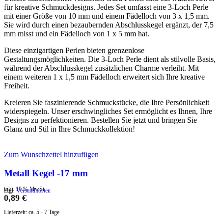
für kreative Schmuckdesigns. Jedes Set umfasst eine 3-Loch Perle
mit einer Größe von 10 mm und einem Fädelloch von 3 x 1,5 mm.
Sie wird durch einen bezaubernden Abschlusskegel ergänzt, der 7,5
mm misst und ein Fädelloch von 1 x 5 mm hat.
Diese einzigartigen Perlen bieten grenzenlose
Gestaltungsmöglichkeiten. Die 3-Loch Perle dient als stilvolle Basis,
während der Abschlusskegel zusätzlichen Charme verleiht. Mit
einem weiteren 1 x 1,5 mm Fädelloch erweitert sich Ihre kreative
Freiheit.
Kreieren Sie faszinierende Schmuckstücke, die Ihre Persönlichkeit
widerspiegeln. Unser erschwingliches Set ermöglicht es Ihnen, Ihre
Designs zu perfektionieren. Bestellen Sie jetzt und bringen Sie
Glanz und Stil in Ihre Schmuckkollektion!
Zum Wunschzettel hinzufügen
Metall Kegel -17 mm
inkl. 19 % MwSt.
zzgl.
Versandkosten
0,89
€
Lieferzeit:
ca. 5 - 7 Tage