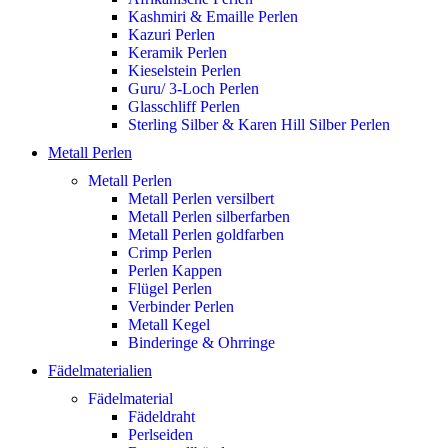
Kashmiri & Emaille Perlen
Kazuri Perlen
Keramik Perlen
Kieselstein Perlen
Guru/ 3-Loch Perlen
Glasschliff Perlen
Sterling Silber & Karen Hill Silber Perlen
Metall Perlen
Metall Perlen
Metall Perlen versilbert
Metall Perlen silberfarben
Metall Perlen goldfarben
Crimp Perlen
Perlen Kappen
Flügel Perlen
Verbinder Perlen
Metall Kegel
Binderinge & Ohrringe
Fädelmaterialien
Fädelmaterial
Fädeldraht
Perlseiden