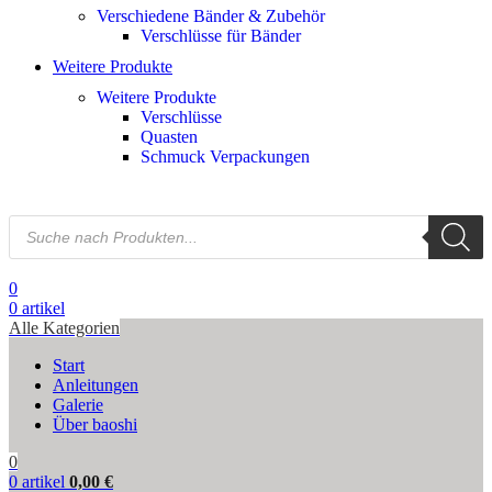
Verschiedene Bänder & Zubehör
Verschlüsse für Bänder
Weitere Produkte
Weitere Produkte
Verschlüsse
Quasten
Schmuck Verpackungen
0
0
artikel
Alle Kategorien
Start
Anleitungen
Galerie
Über baoshi
0
0
artikel
0,00
€