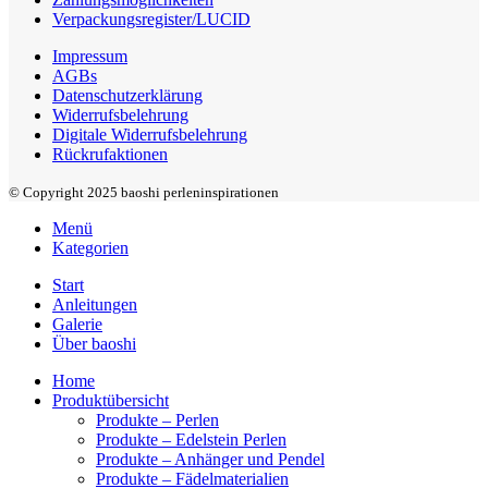
Verpackungsregister/LUCID
Impressum
AGBs
Datenschutzerklärung
Widerrufsbelehrung
Digitale Widerrufsbelehrung
Rückrufaktionen
© Copyright 2025 baoshi perleninspirationen
Menü
Kategorien
Start
Anleitungen
Galerie
Über baoshi
Home
Produktübersicht
Produkte – Perlen
Produkte – Edelstein Perlen
Produkte – Anhänger und Pendel
Produkte – Fädelmaterialien