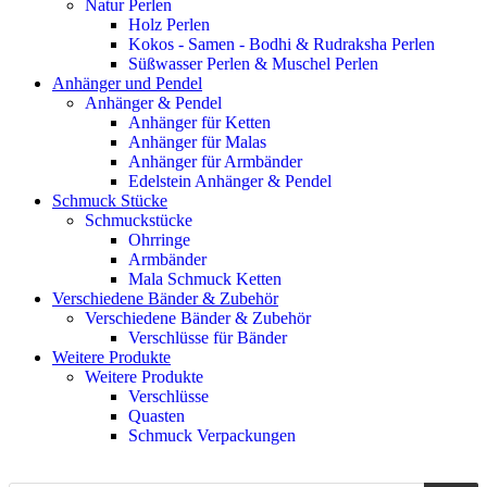
Natur Perlen
Holz Perlen
Kokos - Samen - Bodhi & Rudraksha Perlen
Süßwasser Perlen & Muschel Perlen
Anhänger und Pendel
Anhänger & Pendel
Anhänger für Ketten
Anhänger für Malas
Anhänger für Armbänder
Edelstein Anhänger & Pendel
Schmuck Stücke
Schmuckstücke
Ohrringe
Armbänder
Mala Schmuck Ketten
Verschiedene Bänder & Zubehör
Verschiedene Bänder & Zubehör
Verschlüsse für Bänder
Weitere Produkte
Weitere Produkte
Verschlüsse
Quasten
Schmuck Verpackungen