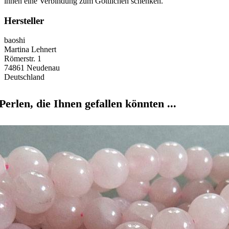
ihnen eine Verbindung zum Göttlichen schenken.
Hersteller
baoshi
Martina Lehnert
Römerstr. 1
74861 Neudenau
Deutschland
Perlen, die Ihnen gefallen könnten ...