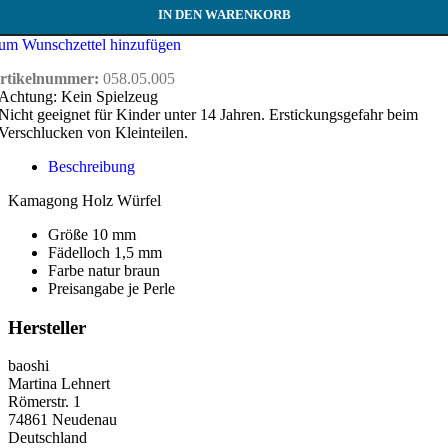
IN DEN WARENKORB
um Wunschzettel hinzufügen
rtikelnummer:
058.05.005
Achtung: Kein Spielzeug
Nicht geeignet für Kinder unter 14 Jahren. Erstickungsgefahr beim
Verschlucken von Kleinteilen.
Beschreibung
Kamagong Holz Würfel
Größe 10 mm
Fädelloch 1,5 mm
Farbe natur braun
Preisangabe je Perle
Hersteller
baoshi
Martina Lehnert
Römerstr. 1
74861 Neudenau
Deutschland