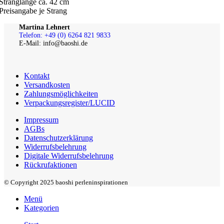
Stranglänge ca. 42 cm
Preisangabe je Strang
Martina Lehnert
Telefon: +49 (0) 6264 821 9833
E-Mail: info@baoshi.de
Kontakt
Versandkosten
Zahlungsmöglichkeiten
Verpackungsregister/LUCID
Impressum
AGBs
Datenschutzerklärung
Widerrufsbelehrung
Digitale Widerrufsbelehrung
Rückrufaktionen
© Copyright 2025 baoshi perleninspirationen
Menü
Kategorien