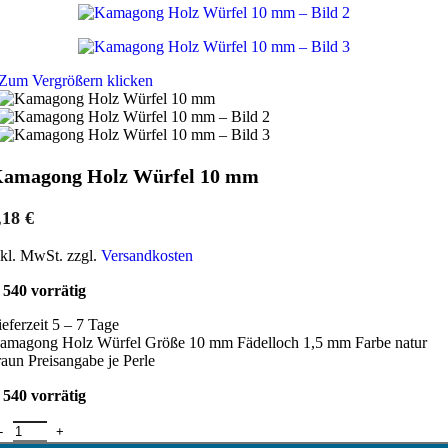
Zum Vergrößern klicken
amagong Holz Würfel 10 mm
,18
€
nkl. MwSt. zzgl.
Versandkosten
540 vorrätig
ieferzeit 5 – 7 Tage
amagong Holz Würfel Größe 10 mm Fädelloch 1,5 mm Farbe natur
raun Preisangabe je Perle
540 vorrätig
amagong Holz Würfel 10 mm Menge