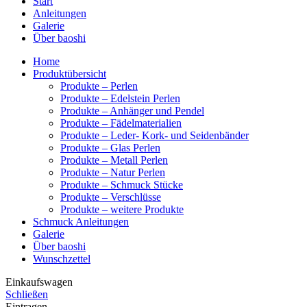
Start
Anleitungen
Galerie
Über baoshi
Home
Produktübersicht
Produkte – Perlen
Produkte – Edelstein Perlen
Produkte – Anhänger und Pendel
Produkte – Fädelmaterialien
Produkte – Leder- Kork- und Seidenbänder
Produkte – Glas Perlen
Produkte – Metall Perlen
Produkte – Natur Perlen
Produkte – Schmuck Stücke
Produkte – Verschlüsse
Produkte – weitere Produkte
Schmuck Anleitungen
Galerie
Über baoshi
Wunschzettel
Einkaufswagen
Schließen
Eintragen