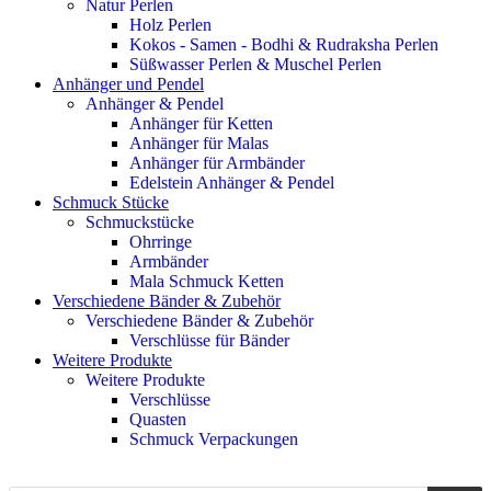
Natur Perlen
Holz Perlen
Kokos - Samen - Bodhi & Rudraksha Perlen
Süßwasser Perlen & Muschel Perlen
Anhänger und Pendel
Anhänger & Pendel
Anhänger für Ketten
Anhänger für Malas
Anhänger für Armbänder
Edelstein Anhänger & Pendel
Schmuck Stücke
Schmuckstücke
Ohrringe
Armbänder
Mala Schmuck Ketten
Verschiedene Bänder & Zubehör
Verschiedene Bänder & Zubehör
Verschlüsse für Bänder
Weitere Produkte
Weitere Produkte
Verschlüsse
Quasten
Schmuck Verpackungen