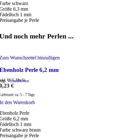
Farbe schwarz
Größe 6,3 mm
Fädelloch 1 mm
Preisangabe je Perle
Und noch mehr Perlen ...
Zum Wunschzettel hinzufügen
Ebenholz Perle 6,2 mm
inkl. 19 % MwSt.
zzgl.
Versandkosten
0,23
€
Lieferzeit:
ca. 5 - 7 Tage
In den Warenkorb
Ebenholz Perle
Größe 6,2 mm
Fädelloch 1 mm
Farbe schwarz braun
Preisangabe je Perle