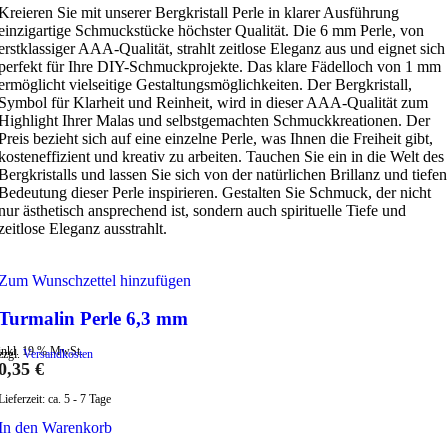
Kreieren Sie mit unserer Bergkristall Perle in klarer Ausführung
einzigartige Schmuckstücke höchster Qualität. Die 6 mm Perle, von
erstklassiger AAA-Qualität, strahlt zeitlose Eleganz aus und eignet sich
perfekt für Ihre DIY-Schmuckprojekte. Das klare Fädelloch von 1 mm
ermöglicht vielseitige Gestaltungsmöglichkeiten. Der Bergkristall,
Symbol für Klarheit und Reinheit, wird in dieser AAA-Qualität zum
Highlight Ihrer Malas und selbstgemachten Schmuckkreationen. Der
Preis bezieht sich auf eine einzelne Perle, was Ihnen die Freiheit gibt,
kosteneffizient und kreativ zu arbeiten. Tauchen Sie ein in die Welt des
Bergkristalls und lassen Sie sich von der natürlichen Brillanz und tiefen
Bedeutung dieser Perle inspirieren. Gestalten Sie Schmuck, der nicht
nur ästhetisch ansprechend ist, sondern auch spirituelle Tiefe und
zeitlose Eleganz ausstrahlt.
Zum Wunschzettel hinzufügen
Turmalin Perle 6,3 mm
inkl. 19 % MwSt.
zzgl.
Versandkosten
0,35
€
Lieferzeit:
ca. 5 - 7 Tage
In den Warenkorb