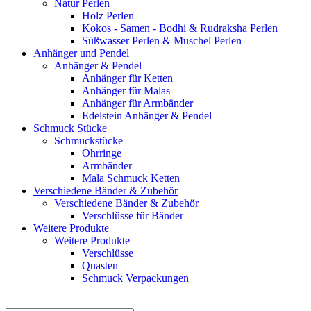
Natur Perlen
Holz Perlen
Kokos - Samen - Bodhi & Rudraksha Perlen
Süßwasser Perlen & Muschel Perlen
Anhänger und Pendel
Anhänger & Pendel
Anhänger für Ketten
Anhänger für Malas
Anhänger für Armbänder
Edelstein Anhänger & Pendel
Schmuck Stücke
Schmuckstücke
Ohrringe
Armbänder
Mala Schmuck Ketten
Verschiedene Bänder & Zubehör
Verschiedene Bänder & Zubehör
Verschlüsse für Bänder
Weitere Produkte
Weitere Produkte
Verschlüsse
Quasten
Schmuck Verpackungen