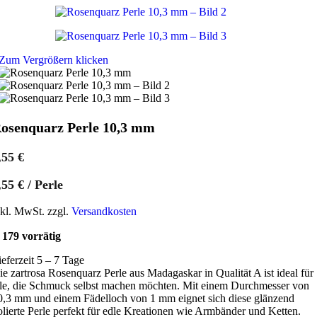
Zum Vergrößern klicken
osenquarz Perle 10,3 mm
,55
€
,55
€
/
Perle
nkl. MwSt. zzgl.
Versandkosten
179 vorrätig
ieferzeit 5 – 7 Tage
ie zartrosa Rosenquarz Perle aus Madagaskar in Qualität A ist ideal für
lle, die Schmuck selbst machen möchten. Mit einem Durchmesser von
0,3 mm und einem Fädelloch von 1 mm eignet sich diese glänzend
olierte Perle perfekt für edle Kreationen wie Armbänder und Ketten.