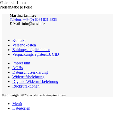
Fädelloch 1 mm
Preisangabe je Perle
Martina Lehnert
Telefon: +49 (0) 6264 821 9833
E-Mail: info@baoshi.de
Kontakt
Versandkosten
Zahlungsmöglichkeiten
Verpackungsregister/LUCID
Impressum
AGBs
Datenschutzerklärung
Widerrufsbelehrung
Digitale Widerrufsbelehrung
Rückrufaktionen
© Copyright 2025 baoshi perleninspirationen
Menü
Kategorien