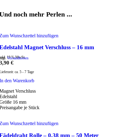
Und noch mehr Perlen ...
Zum Wunschzettel hinzufügen
Edelstahl Magnet Verschluss – 16 mm
inkl. 19 % MwSt.
zzgl.
Versandkosten
3,90
€
Lieferzeit:
ca. 5 - 7 Tage
In den Warenkorb
Magnet Verschluss
Edelstahl
Größe 16 mm
Preisangabe je Stück
Zum Wunschzettel hinzufügen
Fädeldraht Rolle – 0,38 mm – 50 Meter