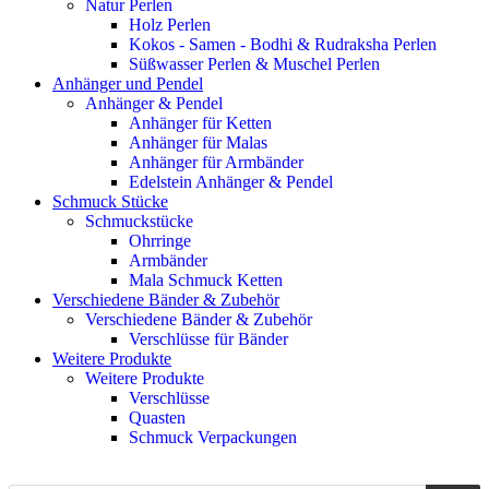
Natur Perlen
Holz Perlen
Kokos - Samen - Bodhi & Rudraksha Perlen
Süßwasser Perlen & Muschel Perlen
Anhänger und Pendel
Anhänger & Pendel
Anhänger für Ketten
Anhänger für Malas
Anhänger für Armbänder
Edelstein Anhänger & Pendel
Schmuck Stücke
Schmuckstücke
Ohrringe
Armbänder
Mala Schmuck Ketten
Verschiedene Bänder & Zubehör
Verschiedene Bänder & Zubehör
Verschlüsse für Bänder
Weitere Produkte
Weitere Produkte
Verschlüsse
Quasten
Schmuck Verpackungen