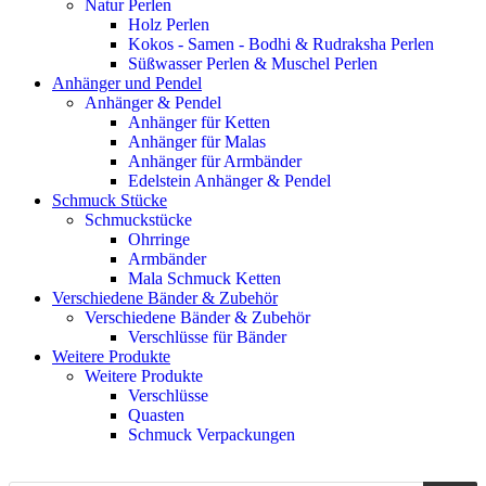
Natur Perlen
Holz Perlen
Kokos - Samen - Bodhi & Rudraksha Perlen
Süßwasser Perlen & Muschel Perlen
Anhänger und Pendel
Anhänger & Pendel
Anhänger für Ketten
Anhänger für Malas
Anhänger für Armbänder
Edelstein Anhänger & Pendel
Schmuck Stücke
Schmuckstücke
Ohrringe
Armbänder
Mala Schmuck Ketten
Verschiedene Bänder & Zubehör
Verschiedene Bänder & Zubehör
Verschlüsse für Bänder
Weitere Produkte
Weitere Produkte
Verschlüsse
Quasten
Schmuck Verpackungen