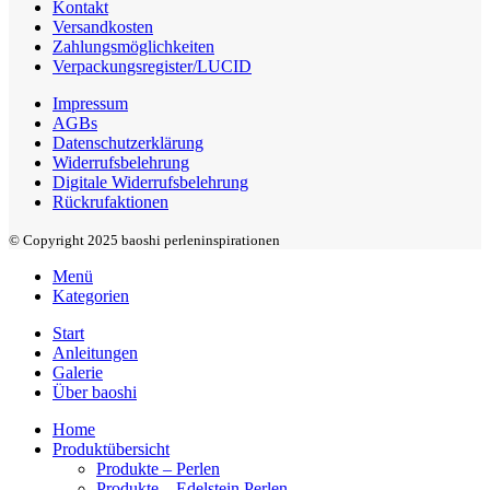
Kontakt
Versandkosten
Zahlungsmöglichkeiten
Verpackungsregister/LUCID
Impressum
AGBs
Datenschutzerklärung
Widerrufsbelehrung
Digitale Widerrufsbelehrung
Rückrufaktionen
© Copyright 2025 baoshi perleninspirationen
Menü
Kategorien
Start
Anleitungen
Galerie
Über baoshi
Home
Produktübersicht
Produkte – Perlen
Produkte – Edelstein Perlen