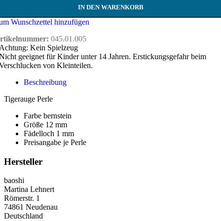
IN DEN WARENKORB
um Wunschzettel hinzufügen
rtikelnummer:
045.01.005
Achtung: Kein Spielzeug
Nicht geeignet für Kinder unter 14 Jahren. Erstickungsgefahr beim
Verschlucken von Kleinteilen.
Beschreibung
Tigerauge Perle
Farbe bernstein
Größe 12 mm
Fädelloch 1 mm
Preisangabe je Perle
Hersteller
baoshi
Martina Lehnert
Römerstr. 1
74861 Neudenau
Deutschland