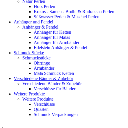
Natur Perlen
Holz Perlen
Kokos - Samen - Bodhi & Rudraksha Perlen
Süßwasser Perlen & Muschel Perlen
Anhänger und Pendel
Anhänger & Pendel
Anhänger für Ketten
Anhänger für Malas
Anhänger für Armbänder
Edelstein Anhänger & Pendel
Schmuck Stücke
Schmuckstücke
Ohrringe
Armbänder
Mala Schmuck Ketten
Verschiedene Bänder & Zubehör
Verschiedene Bänder & Zubehör
Verschlüsse für Bänder
Weitere Produkte
Weitere Produkte
Verschlüsse
Quasten
Schmuck Verpackungen