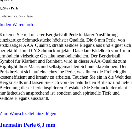
0,29
€
/
Perle
Lieferzeit:
ca. 5 - 7 Tage
In den Warenkorb
Kreieren Sie mit unserer Bergkristall Perle in klarer Ausführung
einzigartige Schmuckstücke höchster Qualität. Die 6 mm Perle, von
erstklassiger AAA-Qualität, strahlt zeitlose Eleganz aus und eignet sich
perfekt für Ihre DIY-Schmuckprojekte. Das klare Fädelloch von 1 mm
ermöglicht vielseitige Gestaltungsmöglichkeiten. Der Bergkristall,
Symbol für Klarheit und Reinheit, wird in dieser AAA-Qualität zum
Highlight Ihrer Malas und selbstgemachten Schmuckkreationen. Der
Preis bezieht sich auf eine einzelne Perle, was Ihnen die Freiheit gibt,
kosteneffizient und kreativ zu arbeiten. Tauchen Sie ein in die Welt des
Bergkristalls und lassen Sie sich von der natürlichen Brillanz und tiefen
Bedeutung dieser Perle inspirieren. Gestalten Sie Schmuck, der nicht
nur ästhetisch ansprechend ist, sondern auch spirituelle Tiefe und
zeitlose Eleganz ausstrahlt.
Zum Wunschzettel hinzufügen
Turmalin Perle 6,3 mm