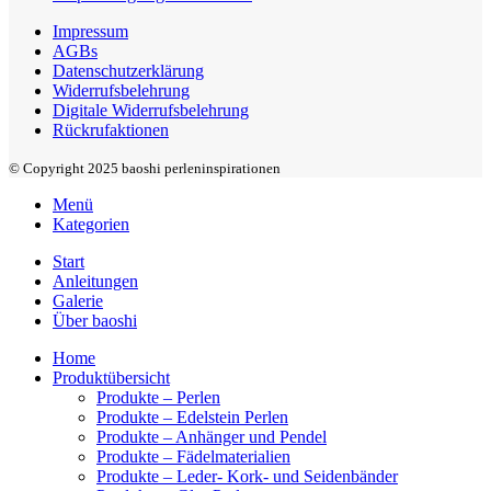
Impressum
AGBs
Datenschutzerklärung
Widerrufsbelehrung
Digitale Widerrufsbelehrung
Rückrufaktionen
© Copyright 2025 baoshi perleninspirationen
Menü
Kategorien
Start
Anleitungen
Galerie
Über baoshi
Home
Produktübersicht
Produkte – Perlen
Produkte – Edelstein Perlen
Produkte – Anhänger und Pendel
Produkte – Fädelmaterialien
Produkte – Leder- Kork- und Seidenbänder