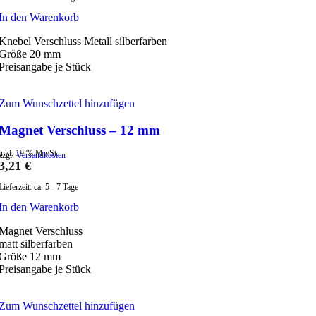
In den Warenkorb
Knebel Verschluss Metall silberfarben
Größe 20 mm
Preisangabe je Stück
Zum Wunschzettel hinzufügen
Magnet Verschluss – 12 mm
inkl. 19 % MwSt.
zzgl.
Versandkosten
3,21
€
Lieferzeit:
ca. 5 - 7 Tage
In den Warenkorb
Magnet Verschluss
matt silberfarben
Größe 12 mm
Preisangabe je Stück
Zum Wunschzettel hinzufügen