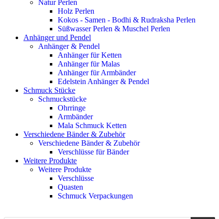
Natur Perlen
Holz Perlen
Kokos - Samen - Bodhi & Rudraksha Perlen
Süßwasser Perlen & Muschel Perlen
Anhänger und Pendel
Anhänger & Pendel
Anhänger für Ketten
Anhänger für Malas
Anhänger für Armbänder
Edelstein Anhänger & Pendel
Schmuck Stücke
Schmuckstücke
Ohrringe
Armbänder
Mala Schmuck Ketten
Verschiedene Bänder & Zubehör
Verschiedene Bänder & Zubehör
Verschlüsse für Bänder
Weitere Produkte
Weitere Produkte
Verschlüsse
Quasten
Schmuck Verpackungen