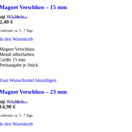
Magnet Verschluss – 15 mm
inkl. 19 % MwSt.
zzgl.
Versandkosten
2,40
€
Lieferzeit:
ca. 5 - 7 Tage
In den Warenkorb
Magnet Verschluss
Metall silberfarben
Größe 15 mm
Preisangabe je Stück
Zum Wunschzettel hinzufügen
Magnet Verschluss – 23 mm
inkl. 19 % MwSt.
zzgl.
Versandkosten
14,90
€
Lieferzeit:
ca. 5 - 7 Tage
In den Warenkorb