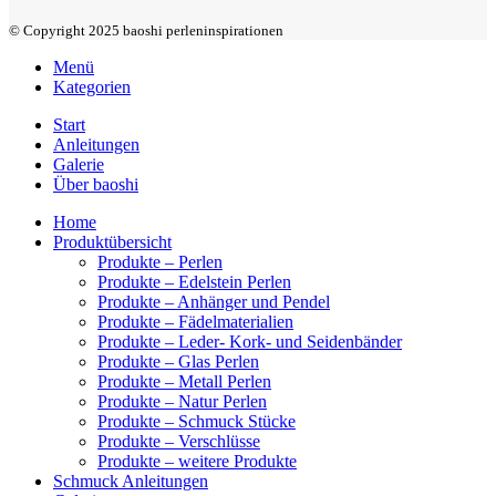
© Copyright 2025 baoshi perleninspirationen
Menü
Kategorien
Start
Anleitungen
Galerie
Über baoshi
Home
Produktübersicht
Produkte – Perlen
Produkte – Edelstein Perlen
Produkte – Anhänger und Pendel
Produkte – Fädelmaterialien
Produkte – Leder- Kork- und Seidenbänder
Produkte – Glas Perlen
Produkte – Metall Perlen
Produkte – Natur Perlen
Produkte – Schmuck Stücke
Produkte – Verschlüsse
Produkte – weitere Produkte
Schmuck Anleitungen