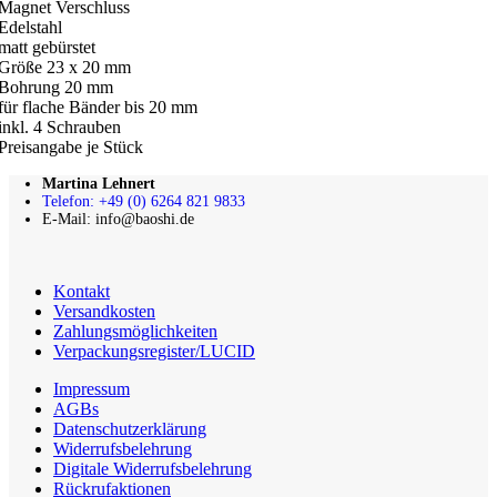
Magnet Verschluss
Edelstahl
matt gebürstet
Größe 23 x 20 mm
Bohrung 20 mm
für flache Bänder bis 20 mm
inkl. 4 Schrauben
Preisangabe je Stück
Martina Lehnert
Telefon: +49 (0) 6264 821 9833
E-Mail: info@baoshi.de
Kontakt
Versandkosten
Zahlungsmöglichkeiten
Verpackungsregister/LUCID
Impressum
AGBs
Datenschutzerklärung
Widerrufsbelehrung
Digitale Widerrufsbelehrung
Rückrufaktionen