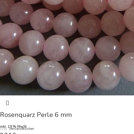
Rosenquarz Perle 6 mm
inkl. 19 % MwSt.
zzgl.
Versandkosten