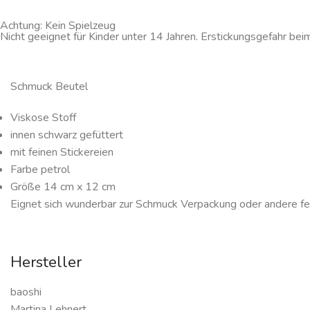
Achtung: Kein Spielzeug
Nicht geeignet für Kinder unter 14 Jahren. Erstickungsgefahr bei
Schmuck Beutel
Viskose Stoff
innen schwarz gefüttert
mit feinen Stickereien
Farbe petrol
Größe 14 cm x 12 cm
Eignet sich wunderbar zur Schmuck Verpackung oder andere fe
Hersteller
baoshi
Martina Lehnert