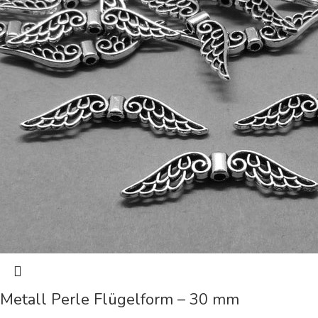
Metall Perle Flügelform – 30 mm