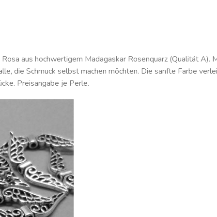
em Rosa aus hochwertigem Madagaskar Rosenquarz (Qualität A).
 alle, die Schmuck selbst machen möchten. Die sanfte Farbe verlei
cke. Preisangabe je Perle.