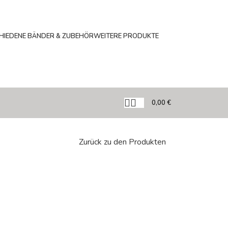
HIEDENE BÄNDER & ZUBEHÖR
WEITERE PRODUKTE
0,00
€
Zurück zu den Produkten