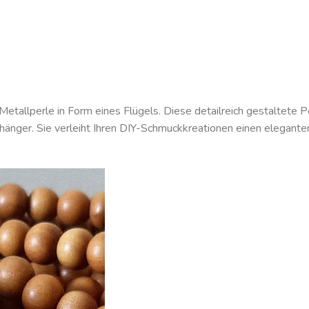
Metallperle in Form eines Flügels. Diese detailreich gestaltete 
änger. Sie verleiht Ihren DIY-Schmuckkreationen einen elegante