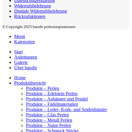
Datenschutzerklärung
Widerrufsbelehrung
Digitale Widerrufsbelehrung
Rückrufaktionen
© Copyright 2025 baoshi perleninspirationen
Menü
Kategorien
Start
Anleitungen
Galerie
Über baoshi
Home
Produktübersicht
Produkte – Perlen
Produkte – Edelstein Perlen
Produkte – Anhänger und Pendel
Produkte – Fädelmaterialien
Produkte – Leder- Kork- und Seidenbänder
Produkte – Glas Perlen
Produkte – Metall Perlen
Produkte – Natur Perlen
Produkte – Schmuck Stücke