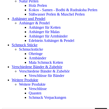
Natur Perlen
Holz Perlen
Kokos - Samen - Bodhi & Rudraksha Perlen
Süßwasser Perlen & Muschel Perlen
Anhänger und Pendel
Anhänger & Pendel
Anhänger für Ketten
Anhänger für Malas
Anhänger für Armbänder
Edelstein Anhänger & Pendel
Schmuck Stücke
Schmuckstücke
Ohrringe
Armbänder
Mala Schmuck Ketten
Verschiedene Bänder & Zubehör
Verschiedene Bänder & Zubehör
Verschlüsse für Bänder
Weitere Produkte
Weitere Produkte
Verschlüsse
Quasten
Schmuck Verpackungen