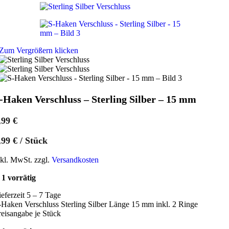
Zum Vergrößern klicken
-Haken Verschluss – Sterling Silber – 15 mm
,99
€
,99
€
/
Stück
nkl. MwSt. zzgl.
Versandkosten
1 vorrätig
ieferzeit 5 – 7 Tage
-Haken Verschluss Sterling Silber Länge 15 mm inkl. 2 Ringe
reisangabe je Stück