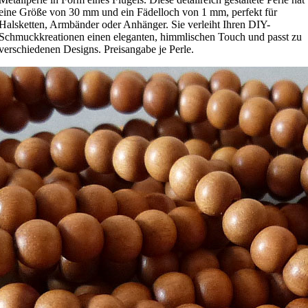
eine Größe von 30 mm und ein Fädelloch von 1 mm, perfekt für
Halsketten, Armbänder oder Anhänger. Sie verleiht Ihren DIY-
Schmuckkreationen einen eleganten, himmlischen Touch und passt zu
verschiedenen Designs. Preisangabe je Perle.