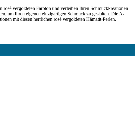
hen rosé vergoldeten Farbton und verleihen Ihren Schmuckkreationen
n, um Ihren eigenen einzigartigen Schmuck zu gestalten. Die A-
ationen mit diesen herrlichen rosé vergoldeten Hämatit-Perlen.