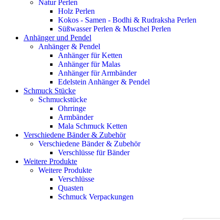
Natur Perlen
Holz Perlen
Kokos - Samen - Bodhi & Rudraksha Perlen
Süßwasser Perlen & Muschel Perlen
Anhänger und Pendel
Anhänger & Pendel
Anhänger für Ketten
Anhänger für Malas
Anhänger für Armbänder
Edelstein Anhänger & Pendel
Schmuck Stücke
Schmuckstücke
Ohrringe
Armbänder
Mala Schmuck Ketten
Verschiedene Bänder & Zubehör
Verschiedene Bänder & Zubehör
Verschlüsse für Bänder
Weitere Produkte
Weitere Produkte
Verschlüsse
Quasten
Schmuck Verpackungen