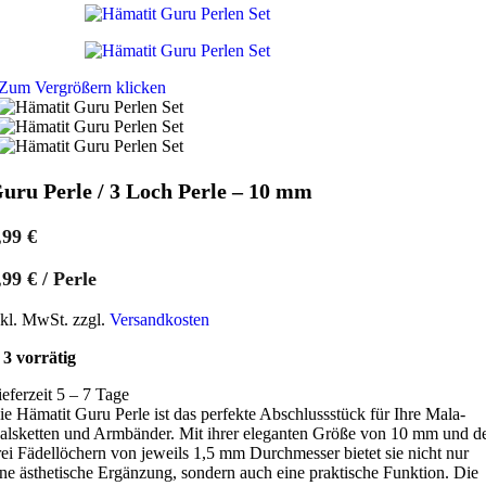
Zum Vergrößern klicken
uru Perle / 3 Loch Perle – 10 mm
,99
€
,99
€
/
Perle
nkl. MwSt. zzgl.
Versandkosten
3 vorrätig
ieferzeit 5 – 7 Tage
ie Hämatit Guru Perle ist das perfekte Abschlussstück für Ihre Mala-
alsketten und Armbänder. Mit ihrer eleganten Größe von 10 mm und d
rei Fädellöchern von jeweils 1,5 mm Durchmesser bietet sie nicht nur
ine ästhetische Ergänzung, sondern auch eine praktische Funktion. Die