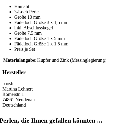
Hämatit
3-Loch Perle
Größe 10 mm
Fädelloch Größe 3 x 1,5 mm
inkl. Abschlusskegel
Größe 7,5 mm
Fädelloch Größe 1 x 5 mm
Fädelloch Größe 1 x 1,5 mm
Preis je Set
Materialangabe:
Kupfer und Zink (Messinglegierung)
Hersteller
baoshi
Martina Lehnert
Römerstr. 1
74861 Neudenau
Deutschland
Perlen, die Ihnen gefallen könnten ...