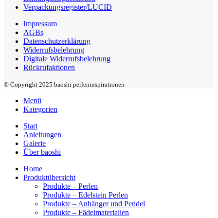
Verpackungsregister/LUCID
Impressum
AGBs
Datenschutzerklärung
Widerrufsbelehrung
Digitale Widerrufsbelehrung
Rückrufaktionen
© Copyright 2025 baoshi perleninspirationen
Menü
Kategorien
Start
Anleitungen
Galerie
Über baoshi
Home
Produktübersicht
Produkte – Perlen
Produkte – Edelstein Perlen
Produkte – Anhänger und Pendel
Produkte – Fädelmaterialien