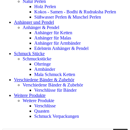
Natur Perlen
Holz Perlen
Kokos - Samen - Bodhi & Rudraksha Perlen
Süßwasser Perlen & Muschel Perlen
Anhänger und Pendel
Anhänger & Pendel
Anhänger für Ketten
Anhänger für Malas
Anhänger für Armbänder
Edelstein Anhänger & Pendel
Schmuck Stücke
Schmuckstücke
Ohrringe
Armbänder
Mala Schmuck Ketten
Verschiedene Bänder & Zubehör
Verschiedene Bänder & Zubehör
Verschlüsse für Bänder
Weitere Produkte
Weitere Produkte
Verschlüsse
Quasten
Schmuck Verpackungen