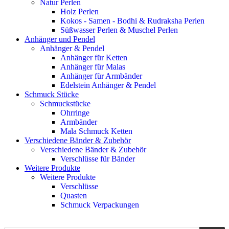
Natur Perlen
Holz Perlen
Kokos - Samen - Bodhi & Rudraksha Perlen
Süßwasser Perlen & Muschel Perlen
Anhänger und Pendel
Anhänger & Pendel
Anhänger für Ketten
Anhänger für Malas
Anhänger für Armbänder
Edelstein Anhänger & Pendel
Schmuck Stücke
Schmuckstücke
Ohrringe
Armbänder
Mala Schmuck Ketten
Verschiedene Bänder & Zubehör
Verschiedene Bänder & Zubehör
Verschlüsse für Bänder
Weitere Produkte
Weitere Produkte
Verschlüsse
Quasten
Schmuck Verpackungen