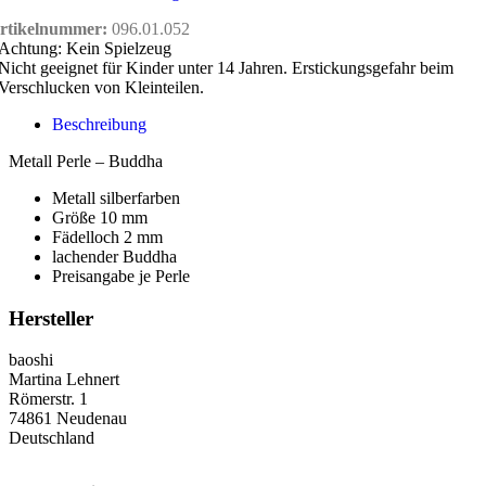
rtikelnummer:
096.01.052
Achtung: Kein Spielzeug
Nicht geeignet für Kinder unter 14 Jahren. Erstickungsgefahr beim
Verschlucken von Kleinteilen.
Beschreibung
Metall Perle – Buddha
Metall silberfarben
Größe 10 mm
Fädelloch 2 mm
lachender Buddha
Preisangabe je Perle
Hersteller
baoshi
Martina Lehnert
Römerstr. 1
74861 Neudenau
Deutschland