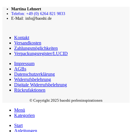
Martina Lehnert
Telefon: +49 (0) 6264 821 9833
E-Mail: info@baoshi.de
Kontakt
Versandkosten
Zahlungsmöglichkeiten
Verpackungsregister/LUCID
Impressum
AGBs
Datenschutzerklärung
Widerrufsbelehrung
Digitale Widerrufsbelehrung
Rückrufaktionen
© Copyright 2025 baoshi perleninspirationen
Menü
Kategorien
Start
Anleitungen