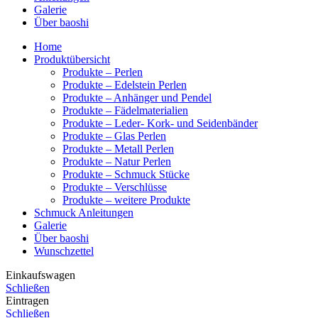
Galerie
Über baoshi
Home
Produktübersicht
Produkte – Perlen
Produkte – Edelstein Perlen
Produkte – Anhänger und Pendel
Produkte – Fädelmaterialien
Produkte – Leder- Kork- und Seidenbänder
Produkte – Glas Perlen
Produkte – Metall Perlen
Produkte – Natur Perlen
Produkte – Schmuck Stücke
Produkte – Verschlüsse
Produkte – weitere Produkte
Schmuck Anleitungen
Galerie
Über baoshi
Wunschzettel
Einkaufswagen
Schließen
Eintragen
Schließen