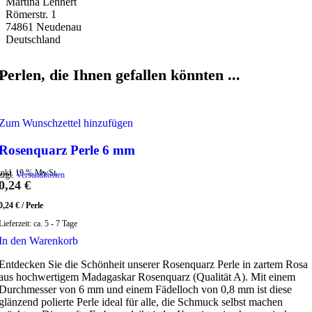
Martina Lehnert
Römerstr. 1
74861 Neudenau
Deutschland
Perlen, die Ihnen gefallen könnten ...
Zum Wunschzettel hinzufügen
Rosenquarz Perle 6 mm
inkl. 19 % MwSt.
zzgl.
Versandkosten
0,24
€
0,24
€
/
Perle
Lieferzeit:
ca. 5 - 7 Tage
In den Warenkorb
Entdecken Sie die Schönheit unserer Rosenquarz Perle in zartem Rosa
aus hochwertigem Madagaskar Rosenquarz (Qualität A). Mit einem
Durchmesser von 6 mm und einem Fädelloch von 0,8 mm ist diese
glänzend polierte Perle ideal für alle, die Schmuck selbst machen