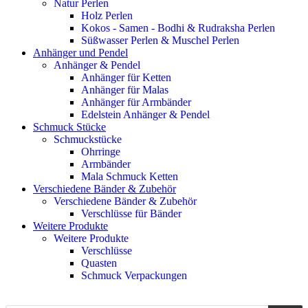
Natur Perlen
Holz Perlen
Kokos - Samen - Bodhi & Rudraksha Perlen
Süßwasser Perlen & Muschel Perlen
Anhänger und Pendel
Anhänger & Pendel
Anhänger für Ketten
Anhänger für Malas
Anhänger für Armbänder
Edelstein Anhänger & Pendel
Schmuck Stücke
Schmuckstücke
Ohrringe
Armbänder
Mala Schmuck Ketten
Verschiedene Bänder & Zubehör
Verschiedene Bänder & Zubehör
Verschlüsse für Bänder
Weitere Produkte
Weitere Produkte
Verschlüsse
Quasten
Schmuck Verpackungen