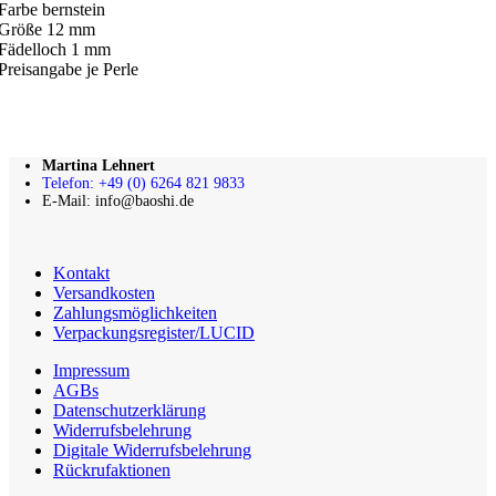
Farbe bernstein
Größe 12 mm
Fädelloch 1 mm
Preisangabe je Perle
Martina Lehnert
Telefon: +49 (0) 6264 821 9833
E-Mail: info@baoshi.de
Kontakt
Versandkosten
Zahlungsmöglichkeiten
Verpackungsregister/LUCID
Impressum
AGBs
Datenschutzerklärung
Widerrufsbelehrung
Digitale Widerrufsbelehrung
Rückrufaktionen