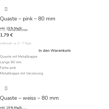
Quaste – pink – 80 mm
inkl. 19 % MwSt.
zzgl.
Versandkosten
1,79
€
Lieferzeit:
ca. 5 - 7 Tage
In den Warenkorb
Quaste mit Metallkappe
Länge 80 mm
Farbe pink
Metallkappe mit Verzierung
Handarbeit
Preisangabe je Quaste
Quaste – weiss – 80 mm
inkl. 19 % MwSt.