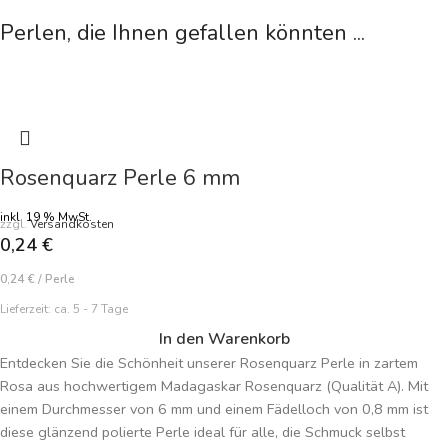
Perlen, die Ihnen gefallen könnten ...
Rosenquarz Perle 6 mm
inkl. 19 % MwSt.
zzgl.
Versandkosten
0,24
€
0,24
€
/
Perle
Lieferzeit:
ca. 5 - 7 Tage
In den Warenkorb
Entdecken Sie die Schönheit unserer Rosenquarz Perle in zartem
Rosa aus hochwertigem Madagaskar Rosenquarz (Qualität A). Mit
einem Durchmesser von 6 mm und einem Fädelloch von 0,8 mm ist
diese glänzend polierte Perle ideal für alle, die Schmuck selbst