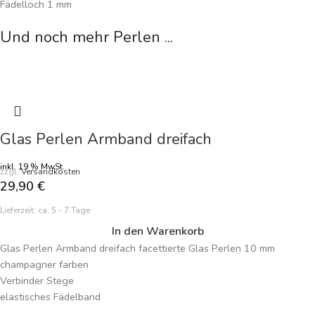
Fädelloch 1 mm
Preisangabe je Perle
Und noch mehr Perlen ...
Glas Perlen Armband dreifach
inkl. 19 % MwSt.
zzgl.
Versandkosten
29,90
€
Lieferzeit:
ca. 5 - 7 Tage
In den Warenkorb
Glas Perlen Armband dreifach facettierte Glas Perlen 10 mm
champagner farben
Verbinder Stege
elastisches Fädelband