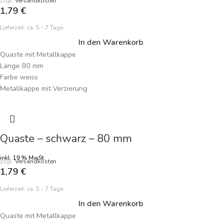
zzgl.
Versandkosten
1,79
€
Lieferzeit:
ca. 5 - 7 Tage
In den Warenkorb
Quaste mit Metallkappe
Länge 80 mm
Farbe weiss
Metallkappe mit Verzierung
Handarbeit
Preisangabe je Quaste
Quaste – schwarz – 80 mm
inkl. 19 % MwSt.
zzgl.
Versandkosten
1,79
€
Lieferzeit:
ca. 5 - 7 Tage
In den Warenkorb
Quaste mit Metallkappe