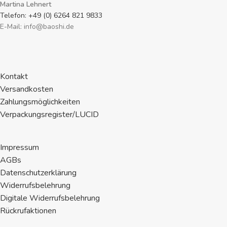
Martina Lehnert
Schmuckstück. Preisangabe je Perle.
Telefon: +49 (0) 6264 821 9833
E-Mail: info@baoshi.de
Kontakt
Versandkosten
Zahlungsmöglichkeiten
Verpackungsregister/LUCID
Impressum
AGBs
Datenschutzerklärung
Widerrufsbelehrung
Digitale Widerrufsbelehrung
Rückrufaktionen