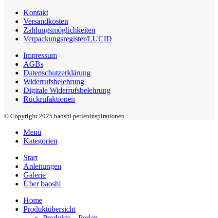
Kontakt
Versandkosten
Zahlungsmöglichkeiten
Verpackungsregister/LUCID
Impressum
AGBs
Datenschutzerklärung
Widerrufsbelehrung
Digitale Widerrufsbelehrung
Rückrufaktionen
© Copyright 2025 baoshi perleninspirationen
Menü
Kategorien
Start
Anleitungen
Galerie
Über baoshi
Home
Produktübersicht
Produkte – Perlen