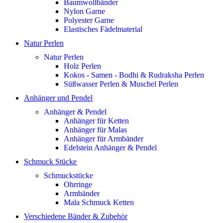
Baumwollbänder
Nylon Garne
Polyester Garne
Elastisches Fädelmaterial
Natur Perlen
Natur Perlen
Holz Perlen
Kokos - Samen - Bodhi & Rudraksha Perlen
Süßwasser Perlen & Muschel Perlen
Anhänger und Pendel
Anhänger & Pendel
Anhänger für Ketten
Anhänger für Malas
Anhänger für Armbänder
Edelstein Anhänger & Pendel
Schmuck Stücke
Schmuckstücke
Ohrringe
Armbänder
Mala Schmuck Ketten
Verschiedene Bänder & Zubehör