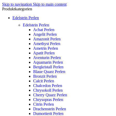
Skip to navigation
Skip to main content
Produktkategorien
Edelstein Perlen
Edelstein Perlen
Achat Perlen
Angelit Perlen
Amazonit Perlen
Amethyst Perlen
Ametrin Perlen
Apatit Perlen
Aventurin Perlen
Aquamarin Perlen
Bergkristall Perlen
Blaue Quarz Perlen
Bronzit Perlen
Calcit Perlen
Chalcedon Perlen
Chrysokoll Perlen
Cherry Quarz Perlen
Chrysopras Perlen
Citrin Perlen
Drachenstein Perlen
Dumortierit Perlen