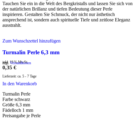
Tauchen Sie ein in die Welt des Bergkristalls und lassen Sie sich von
der natürlichen Brillanz und tiefen Bedeutung dieser Perle
inspirieren. Gestalten Sie Schmuck, der nicht nur ästhetisch
ansprechend ist, sondern auch spirituelle Tiefe und zeitlose Eleganz
ausstrahlt.
Zum Wunschzettel hinzufügen
Turmalin Perle 6,3 mm
inkl. 19 % MwSt.
zzgl.
Versandkosten
0,35
€
Lieferzeit:
ca. 5 - 7 Tage
In den Warenkorb
Turmalin Perle
Farbe schwarz
Größe 6,3 mm
Fädelloch 1 mm
Preisangabe je Perle