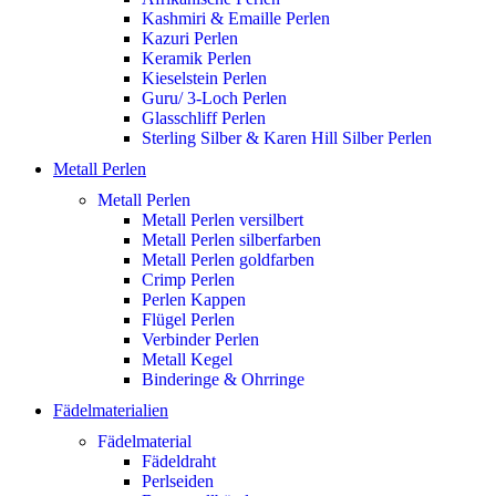
Kashmiri & Emaille Perlen
Kazuri Perlen
Keramik Perlen
Kieselstein Perlen
Guru/ 3-Loch Perlen
Glasschliff Perlen
Sterling Silber & Karen Hill Silber Perlen
Metall Perlen
Metall Perlen
Metall Perlen versilbert
Metall Perlen silberfarben
Metall Perlen goldfarben
Crimp Perlen
Perlen Kappen
Flügel Perlen
Verbinder Perlen
Metall Kegel
Binderinge & Ohrringe
Fädelmaterialien
Fädelmaterial
Fädeldraht
Perlseiden