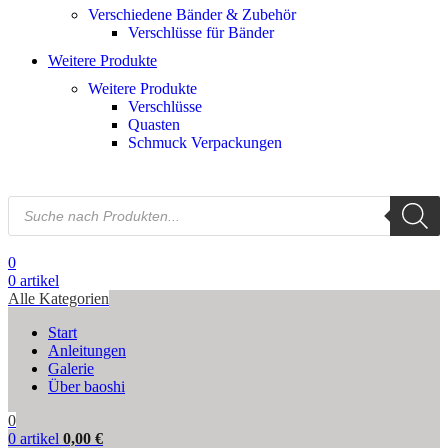
Verschiedene Bänder & Zubehör
Verschlüsse für Bänder
Weitere Produkte
Weitere Produkte
Verschlüsse
Quasten
Schmuck Verpackungen
0
0
artikel
Alle Kategorien
Start
Anleitungen
Galerie
Über baoshi
0
0
artikel
0,00
€