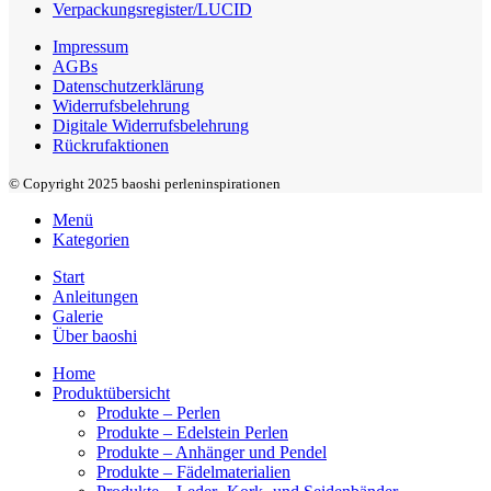
Verpackungsregister/LUCID
Impressum
AGBs
Datenschutzerklärung
Widerrufsbelehrung
Digitale Widerrufsbelehrung
Rückrufaktionen
© Copyright 2025 baoshi perleninspirationen
Menü
Kategorien
Start
Anleitungen
Galerie
Über baoshi
Home
Produktübersicht
Produkte – Perlen
Produkte – Edelstein Perlen
Produkte – Anhänger und Pendel
Produkte – Fädelmaterialien