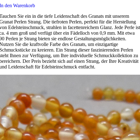
In den Warenkorb
Tauchen Sie ein in die tiefe Leidenschaft des Granats mit unserem
Granat Perlen Strang. Die tiefroten Perlen, perfekt für die Herstellung
von Edelsteinschmuck, strahlen in facettenreichem Glanz. Jede Perle ist
ca. 4 mm groß und verfügt über ein Fädelloch von 0,9 mm. Mit etwa
90 Perlen je Strang bieten sie endlose Gestaltungsmöglichkeiten.
Nutzen Sie die kraftvolle Farbe des Granats, um einzigartige
Schmuckstücke zu kreieren. Ein Strang dieser faszinierenden Perlen
steht Ihnen zur Verfügung, um Ihre individuelle Schmuckkollektion zu
bereichern. Der Preis bezieht sich auf einen Strang, der Ihre Kreativität
und Leidenschaft für Edelsteinschmuck entfacht.