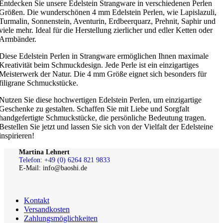
Entdecken Sie unsere Edelstein Strangware in verschiedenen Perlen
Größen. Die wunderschönen 4 mm Edelstein Perlen, wie Lapislazuli,
Turmalin, Sonnenstein, Aventurin, Erdbeerquarz, Prehnit, Saphir und
viele mehr. Ideal für die Herstellung zierlicher und edler Ketten oder
Armbänder.
Diese Edelstein Perlen in Strangware ermöglichen Ihnen maximale
Kreativität beim Schmuckdesign. Jede Perle ist ein einzigartiges
Meisterwerk der Natur. Die 4 mm Größe eignet sich besonders für
filigrane Schmuckstücke.
Nutzen Sie diese hochwertigen Edelstein Perlen, um einzigartige
Geschenke zu gestalten. Schaffen Sie mit Liebe und Sorgfalt
handgefertigte Schmuckstücke, die persönliche Bedeutung tragen.
Bestellen Sie jetzt und lassen Sie sich von der Vielfalt der Edelsteine
inspirieren!
Martina Lehnert
Telefon: +49 (0) 6264 821 9833
E-Mail: info@baoshi.de
Kontakt
Versandkosten
Zahlungsmöglichkeiten