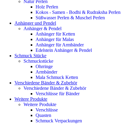
Natur Perlen
Holz Perlen
Kokos - Samen - Bodhi & Rudraksha Perlen
Süßwasser Perlen & Muschel Perlen
Anhänger und Pendel
Anhänger & Pendel
Anhänger für Ketten
Anhänger für Malas
Anhänger für Armbänder
Edelstein Anhänger & Pendel
Schmuck Stücke
Schmuckstücke
Ohrringe
Armbänder
Mala Schmuck Ketten
Verschiedene Bänder & Zubehör
Verschiedene Bänder & Zubehör
Verschlüsse für Bänder
Weitere Produkte
Weitere Produkte
Verschlüsse
Quasten
Schmuck Verpackungen