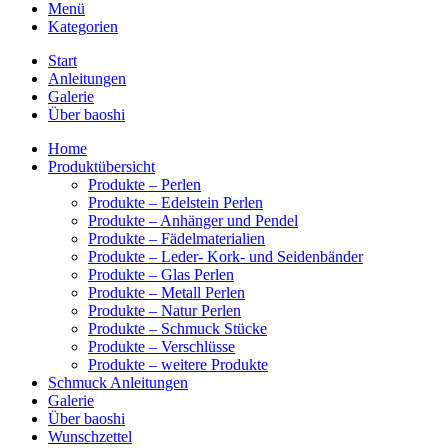
Menü
Kategorien
Start
Anleitungen
Galerie
Über baoshi
Home
Produktübersicht
Produkte – Perlen
Produkte – Edelstein Perlen
Produkte – Anhänger und Pendel
Produkte – Fädelmaterialien
Produkte – Leder- Kork- und Seidenbänder
Produkte – Glas Perlen
Produkte – Metall Perlen
Produkte – Natur Perlen
Produkte – Schmuck Stücke
Produkte – Verschlüsse
Produkte – weitere Produkte
Schmuck Anleitungen
Galerie
Über baoshi
Wunschzettel