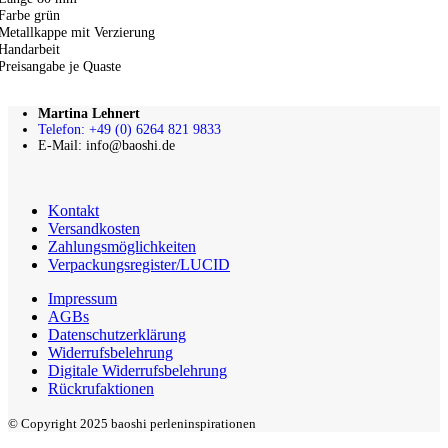
Farbe grün
Metallkappe mit Verzierung
Handarbeit
Preisangabe je Quaste
Martina Lehnert
Telefon: +49 (0) 6264 821 9833
E-Mail: info@baoshi.de
Kontakt
Versandkosten
Zahlungsmöglichkeiten
Verpackungsregister/LUCID
Impressum
AGBs
Datenschutzerklärung
Widerrufsbelehrung
Digitale Widerrufsbelehrung
Rückrufaktionen
© Copyright 2025 baoshi perleninspirationen