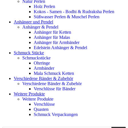
Natur Perlen
Holz Perlen
Kokos - Samen - Bodhi & Rudraksha Perlen
Süßwasser Perlen & Muschel Perlen
Anhänger und Pendel
Anhänger & Pendel
Anhänger für Ketten
Anhänger für Malas
Anhänger für Armbänder
Edelstein Anhänger & Pendel
Schmuck Stücke
Schmuckstücke
Ohrringe
Armbänder
Mala Schmuck Ketten
Verschiedene Bänder & Zubehör
Verschiedene Bänder & Zubehör
Verschlüsse für Bänder
Weitere Produkte
Weitere Produkte
Verschlüsse
Quasten
Schmuck Verpackungen