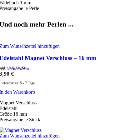
Fädelloch 1 mm
Preisangabe je Perle
Und noch mehr Perlen ...
Zum Wunschzettel hinzufügen
Edelstahl Magnet Verschluss – 16 mm
inkl. 19 % MwSt.
zzgl.
Versandkosten
3,90
€
Lieferzeit:
ca. 5 - 7 Tage
In den Warenkorb
Magnet Verschluss
Edelstahl
Größe 16 mm
Preisangabe je Stück
Zum Wunschzettel hinzufügen