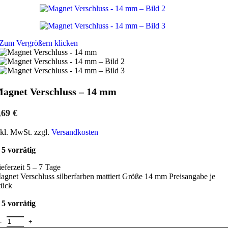
Zum Vergrößern klicken
agnet Verschluss – 14 mm
,69
€
nkl. MwSt. zzgl.
Versandkosten
5 vorrätig
ieferzeit 5 – 7 Tage
agnet Verschluss silberfarben mattiert Größe 14 mm Preisangabe je
tück
5 vorrätig
agnet Verschluss - 14 mm Menge