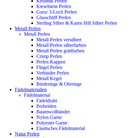
Keramik Perlen
Kieselstein Perlen
Guru/ 3-Loch Perlen
Glasschliff Perlen
Sterling Silber & Karen Hill Silber Perlen
Metall Perlen
Metall Perlen
Metall Perlen versilbert
Metall Perlen silberfarben
Metall Perlen goldfarben
Crimp Perlen
Perlen Kappen
Flügel Perlen
Verbinder Perlen
Metall Kegel
Binderinge & Ohrringe
Fädelmaterialien
Fädelmaterial
Fädeldraht
Perlseiden
Baumwollbänder
Nylon Garne
Polyester Garne
Elastisches Fädelmaterial
Natur Perlen