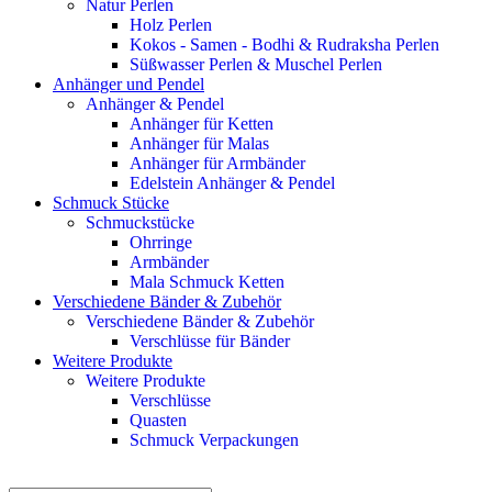
Natur Perlen
Holz Perlen
Kokos - Samen - Bodhi & Rudraksha Perlen
Süßwasser Perlen & Muschel Perlen
Anhänger und Pendel
Anhänger & Pendel
Anhänger für Ketten
Anhänger für Malas
Anhänger für Armbänder
Edelstein Anhänger & Pendel
Schmuck Stücke
Schmuckstücke
Ohrringe
Armbänder
Mala Schmuck Ketten
Verschiedene Bänder & Zubehör
Verschiedene Bänder & Zubehör
Verschlüsse für Bänder
Weitere Produkte
Weitere Produkte
Verschlüsse
Quasten
Schmuck Verpackungen