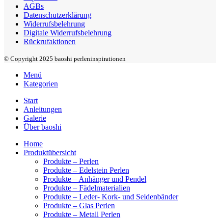
AGBs
Datenschutzerklärung
Widerrufsbelehrung
Digitale Widerrufsbelehrung
Rückrufaktionen
© Copyright 2025 baoshi perleninspirationen
Menü
Kategorien
Start
Anleitungen
Galerie
Über baoshi
Home
Produktübersicht
Produkte – Perlen
Produkte – Edelstein Perlen
Produkte – Anhänger und Pendel
Produkte – Fädelmaterialien
Produkte – Leder- Kork- und Seidenbänder
Produkte – Glas Perlen
Produkte – Metall Perlen