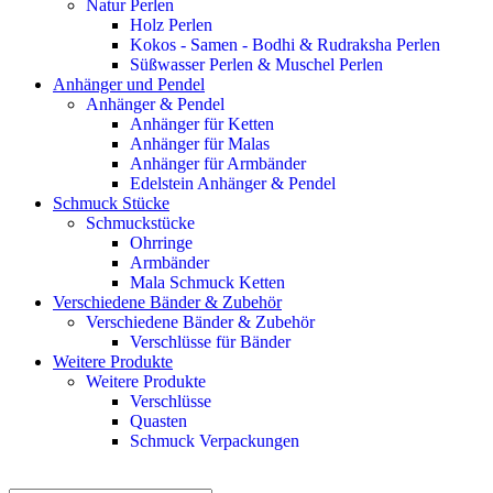
Natur Perlen
Holz Perlen
Kokos - Samen - Bodhi & Rudraksha Perlen
Süßwasser Perlen & Muschel Perlen
Anhänger und Pendel
Anhänger & Pendel
Anhänger für Ketten
Anhänger für Malas
Anhänger für Armbänder
Edelstein Anhänger & Pendel
Schmuck Stücke
Schmuckstücke
Ohrringe
Armbänder
Mala Schmuck Ketten
Verschiedene Bänder & Zubehör
Verschiedene Bänder & Zubehör
Verschlüsse für Bänder
Weitere Produkte
Weitere Produkte
Verschlüsse
Quasten
Schmuck Verpackungen