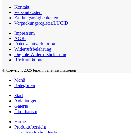
Kontakt
Versandkosten
Zahlungsmöglichkeiten
Verpackungsregister/LUCID
Impressum
AGBs
Datenschutzerklärung
Widerrufsbelehrung
Digitale Widerrufsbelehrung
Rückrufaktionen
© Copyright 2025 baoshi perleninspirationen
Menü
Kategorien
Start
Anleitungen
Galerie
Über baoshi
Home
Produktübersicht
Produkte – Perlen