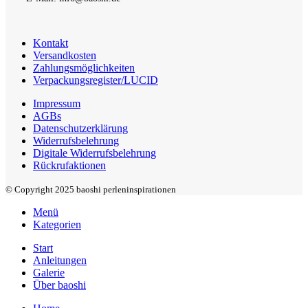
Kontakt
Versandkosten
Zahlungsmöglichkeiten
Verpackungsregister/LUCID
Impressum
AGBs
Datenschutzerklärung
Widerrufsbelehrung
Digitale Widerrufsbelehrung
Rückrufaktionen
© Copyright 2025 baoshi perleninspirationen
Menü
Kategorien
Start
Anleitungen
Galerie
Über baoshi