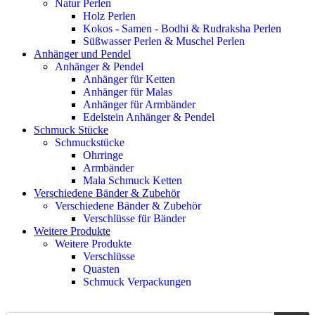
Natur Perlen
Holz Perlen
Kokos - Samen - Bodhi & Rudraksha Perlen
Süßwasser Perlen & Muschel Perlen
Anhänger und Pendel
Anhänger & Pendel
Anhänger für Ketten
Anhänger für Malas
Anhänger für Armbänder
Edelstein Anhänger & Pendel
Schmuck Stücke
Schmuckstücke
Ohrringe
Armbänder
Mala Schmuck Ketten
Verschiedene Bänder & Zubehör
Verschiedene Bänder & Zubehör
Verschlüsse für Bänder
Weitere Produkte
Weitere Produkte
Verschlüsse
Quasten
Schmuck Verpackungen