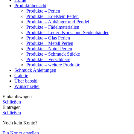
Home
Produktübersicht
Produkte – Perlen
Produkte – Edelstein Perlen
Produkte – Anhänger und Pendel
Produkte – Fädelmaterialien
Produkte – Leder- Kork- und Seidenbänder
Produkte – Glas Perlen
Produkte – Metall Perlen
Produkte – Natur Perlen
Produkte – Schmuck Stücke
Produkte – Verschlüsse
Produkte – weitere Produkte
Schmuck Anleitungen
Galerie
Über baoshi
Wunschzettel
Einkaufswagen
Schließen
Eintragen
Schließen
Noch kein Konto?
Ein Konto erstellen