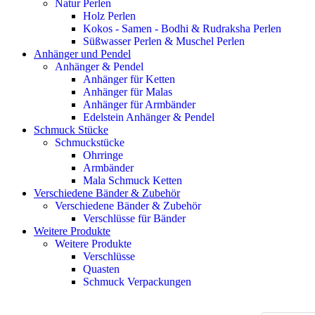
Natur Perlen
Holz Perlen
Kokos - Samen - Bodhi & Rudraksha Perlen
Süßwasser Perlen & Muschel Perlen
Anhänger und Pendel
Anhänger & Pendel
Anhänger für Ketten
Anhänger für Malas
Anhänger für Armbänder
Edelstein Anhänger & Pendel
Schmuck Stücke
Schmuckstücke
Ohrringe
Armbänder
Mala Schmuck Ketten
Verschiedene Bänder & Zubehör
Verschiedene Bänder & Zubehör
Verschlüsse für Bänder
Weitere Produkte
Weitere Produkte
Verschlüsse
Quasten
Schmuck Verpackungen