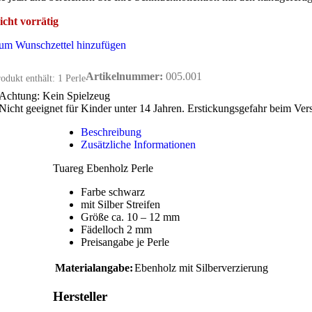
icht vorrätig
um Wunschzettel hinzufügen
Artikelnummer:
005.001
odukt enthält: 1
Perle
Achtung: Kein Spielzeug
Nicht geeignet für Kinder unter 14 Jahren. Erstickungsgefahr beim Ver
Beschreibung
Zusätzliche Informationen
Tuareg Ebenholz Perle
Farbe schwarz
mit Silber Streifen
Größe ca. 10 – 12 mm
Fädelloch 2 mm
Preisangabe je Perle
Materialangabe:
Ebenholz mit Silberverzierung
Hersteller