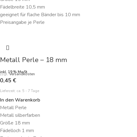
Fädelbreite 10,5 mm
geeignet für flache Bänder bis 10 mm
Preisangabe je Perle
Metall Perle – 18 mm
inkl. 19 % MwSt.
zzgl.
Versandkosten
0,45
€
Lieferzeit:
ca. 5 - 7 Tage
In den Warenkorb
Metall Perle
Metall silberfarben
Größe 18 mm
Fädelloch 1 mm