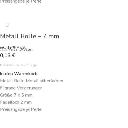
Preisangabe je Perle
Metall Rolle – 7 mm
inkl. 19 % MwSt.
zzgl.
Versandkosten
0,13
€
Lieferzeit:
ca. 5 - 7 Tage
In den Warenkorb
Metall Rolle Metall silberfarben
filigrane Verzierungen
Größe 7 x 5 mm
Fädelloch 2 mm
Preisangabe je Perle