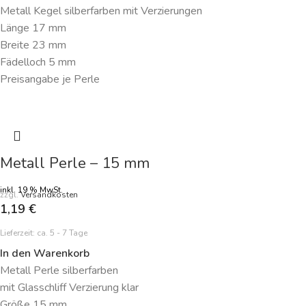
Metall Kegel silberfarben mit Verzierungen
Länge 17 mm
Breite 23 mm
Fädelloch 5 mm
Preisangabe je Perle
Metall Perle – 15 mm
inkl. 19 % MwSt.
zzgl.
Versandkosten
1,19
€
Lieferzeit:
ca. 5 - 7 Tage
In den Warenkorb
Metall Perle silberfarben
mit Glasschliff Verzierung klar
Größe 15 mm