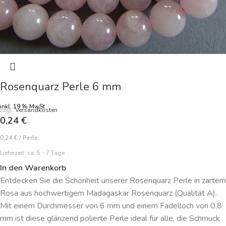
Rosenquarz Perle 6 mm
inkl. 19 % MwSt.
zzgl.
Versandkosten
0,24
€
0,24
€
/
Perle
Lieferzeit:
ca. 5 - 7 Tage
In den Warenkorb
Entdecken Sie die Schönheit unserer Rosenquarz Perle in zartem
Rosa aus hochwertigem Madagaskar Rosenquarz (Qualität A).
Mit einem Durchmesser von 6 mm und einem Fädelloch von 0,8
mm ist diese glänzend polierte Perle ideal für alle, die Schmuck