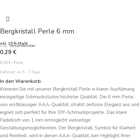
Bergkristall Perle 6 mm
inkl. 19 % MwSt.
zzgl.
Versandkosten
0,29
€
0,29
€
/
Perle
Lieferzeit:
ca. 5 - 7 Tage
In den Warenkorb
Kreieren Sie mit unserer Bergkristall Perle in klarer Ausführung
einzigartige Schmuckstücke höchster Qualität. Die 6 mm Perle,
von erstklassiger AAA-Qualität, strahlt zeitlose Eleganz aus und
eignet sich perfekt für Ihre DIY-Schmuckprojekte. Das klare
Fädelloch von 1 mm ermöglicht vielseitige
Gestaltungsmöglichkeiten. Der Bergkristall, Symbol für Klarheit
und Reinheit, wird in dieser AAA-Qualität zum Highlight Ihrer