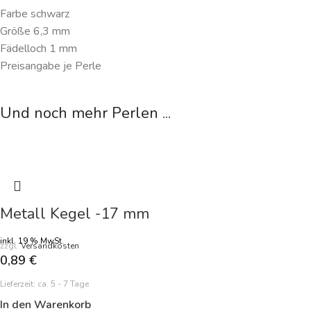
Farbe schwarz
Größe 6,3 mm
Fädelloch 1 mm
Preisangabe je Perle
Und noch mehr Perlen ...
Metall Kegel -17 mm
inkl. 19 % MwSt.
zzgl.
Versandkosten
0,89
€
Lieferzeit:
ca. 5 - 7 Tage
In den Warenkorb