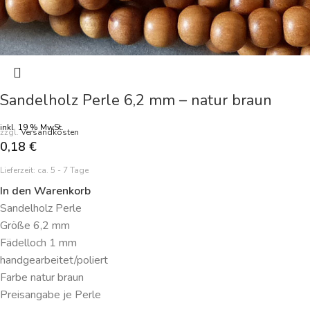
Sandelholz Perle 6,2 mm – natur braun
inkl. 19 % MwSt.
zzgl.
Versandkosten
0,18
€
Lieferzeit:
ca. 5 - 7 Tage
In den Warenkorb
Sandelholz Perle
Größe 6,2 mm
Fädelloch 1 mm
handgearbeitet/poliert
Farbe natur braun
Preisangabe je Perle