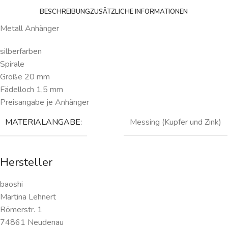
BESCHREIBUNG
ZUSÄTZLICHE INFORMATIONEN
Metall Anhänger
silberfarben
Spirale
Größe 20 mm
Fädelloch 1,5 mm
Preisangabe je Anhänger
MATERIALANGABE:
Messing (Kupfer und Zink)
Hersteller
baoshi
Martina Lehnert
Römerstr. 1
74861 Neudenau