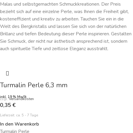
Malas und selbstgemachten Schmuckkreationen. Der Preis
bezieht sich auf eine einzelne Perle, was Ihnen die Freiheit gibt,
kosteneffizient und kreativ zu arbeiten. Tauchen Sie ein in die
Welt des Bergkristalls und lassen Sie sich von der natürlichen
Brillanz und tiefen Bedeutung dieser Perle inspirieren. Gestalten
Sie Schmuck, der nicht nur ästhetisch ansprechend ist, sondern
auch spirituelle Tiefe und zeitlose Eleganz ausstrahlt.
Turmalin Perle 6,3 mm
inkl. 19 % MwSt.
zzgl.
Versandkosten
0,35
€
Lieferzeit:
ca. 5 - 7 Tage
In den Warenkorb
Turmalin Perle