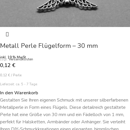
Metall Perle Flügelform – 30 mm
inkl. 19 % MwSt.
zzgl.
Versandkosten
0,12
€
0,12
€
/
Perle
Lieferzeit:
ca. 5 - 7 Tage
In den Warenkorb
Gestalten Sie Ihren eigenen Schmuck mit unserer silberfarbenen
Metallperle in Form eines Flügels. Diese detailreich gestaltete
Perle hat eine Größe von 30 mm und ein Fädelloch von 1 mm,
perfekt für Halsketten, Armbänder oder Anhänger. Sie verleiht
Ihren DIY-Schmuckkreationen einen eleganten, himmlischen