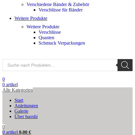
Verschiedene Bänder & Zubehör
Verschlüsse für Bänder
Weitere Produkte
Weitere Produkte
Verschlüsse
Quasten
Schmuck Verpackungen
0
0
artikel
Alle Kategorien
Start
Anleitungen
Galerie
Über baoshi
0
0
artikel
0,00
€