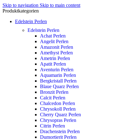
Skip to navigation
Skip to main content
Produktkategorien
Edelstein Perlen
Edelstein Perlen
Achat Perlen
Angelit Perlen
Amazonit Perlen
Amethyst Perlen
Ametrin Perlen
Apatit Perlen
Aventurin Perlen
Aquamarin Perlen
Bergkristall Perlen
Blaue Quarz Perlen
Bronzit Perlen
Calcit Perlen
Chalcedon Perlen
Chrysokoll Perlen
Cherry Quarz Perlen
Chrysopras Perlen
Citrin Perlen
Drachenstein Perlen
Dumortierit Perlen