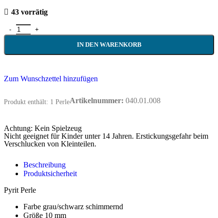
43 vorrätig
IN DEN WARENKORB
Zum Wunschzettel hinzufügen
Artikelnummer:
040.01.008
Produkt enthält: 1
Perle
Achtung: Kein Spielzeug
Nicht geeignet für Kinder unter 14 Jahren. Erstickungsgefahr beim
Verschlucken von Kleinteilen.
Beschreibung
Produktsicherheit
Pyrit Perle
Farbe grau/schwarz schimmernd
Größe 10 mm