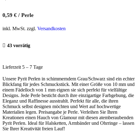
0,59
€
/
Perle
inkl. MwSt. zzgl.
Versandkosten
43 vorrätig
Lieferzeit 5 – 7 Tage
Unsere Pyrit Perlen in schimmerndem Grau/Schwarz sind ein echter
Blickfang für jedes Schmuckstück. Mit einer Größe von 10 mm und
einem Fädelloch von 1 mm eignen sie sich perfekt für vielfältige
Designs. Jede Perle besticht durch ihre einzigartige Farbgebung, die
Eleganz und Raffinesse ausstrahlt. Perfekt für alle, die ihren
Schmuck selbst designen möchten und Wert auf hochwertige
Materialien legen. Preisangabe je Perle. Verleihen Sie Ihren
Kreationen einen Hauch von Glamour mit diesen atemberaubenden
Pyrit Perlen. Ideal für Halsketten, Armbänder und Ohrringe – lassen
Sie Ihrer Kreativität freien Lauf!