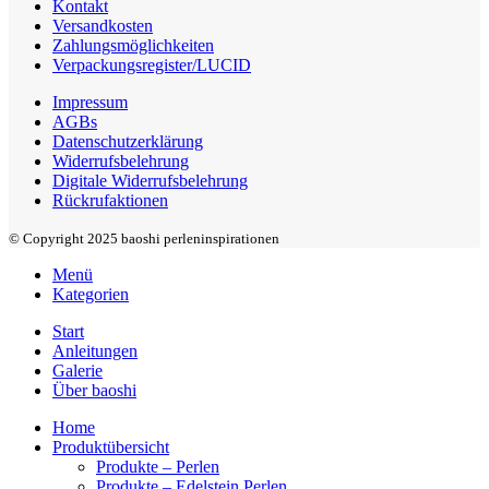
Kontakt
Versandkosten
Zahlungsmöglichkeiten
Verpackungsregister/LUCID
Impressum
AGBs
Datenschutzerklärung
Widerrufsbelehrung
Digitale Widerrufsbelehrung
Rückrufaktionen
© Copyright 2025 baoshi perleninspirationen
Menü
Kategorien
Start
Anleitungen
Galerie
Über baoshi
Home
Produktübersicht
Produkte – Perlen
Produkte – Edelstein Perlen