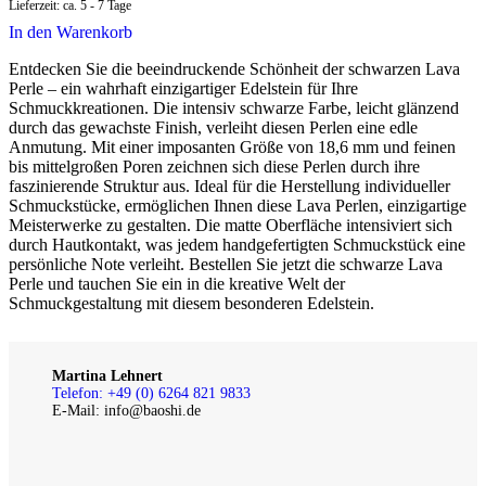
Lieferzeit:
ca. 5 - 7 Tage
In den Warenkorb
Entdecken Sie die beeindruckende Schönheit der schwarzen Lava
Perle – ein wahrhaft einzigartiger Edelstein für Ihre
Schmuckkreationen. Die intensiv schwarze Farbe, leicht glänzend
durch das gewachste Finish, verleiht diesen Perlen eine edle
Anmutung. Mit einer imposanten Größe von 18,6 mm und feinen
bis mittelgroßen Poren zeichnen sich diese Perlen durch ihre
faszinierende Struktur aus. Ideal für die Herstellung individueller
Schmuckstücke, ermöglichen Ihnen diese Lava Perlen, einzigartige
Meisterwerke zu gestalten. Die matte Oberfläche intensiviert sich
durch Hautkontakt, was jedem handgefertigten Schmuckstück eine
persönliche Note verleiht. Bestellen Sie jetzt die schwarze Lava
Perle und tauchen Sie ein in die kreative Welt der
Schmuckgestaltung mit diesem besonderen Edelstein.
Martina Lehnert
Telefon: +49 (0) 6264 821 9833
E-Mail: info@baoshi.de