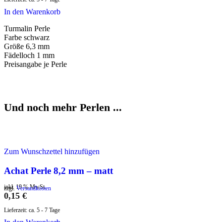
In den Warenkorb
Turmalin Perle
Farbe schwarz
Größe 6,3 mm
Fädelloch 1 mm
Preisangabe je Perle
Und noch mehr Perlen ...
Zum Wunschzettel hinzufügen
Achat Perle 8,2 mm – matt
inkl. 19 % MwSt.
zzgl.
Versandkosten
0,15
€
Lieferzeit:
ca. 5 - 7 Tage