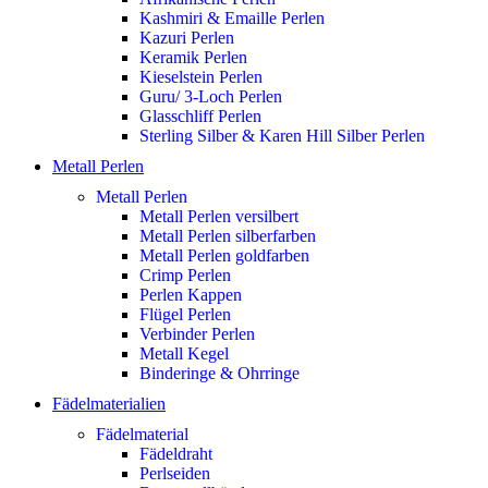
Kashmiri & Emaille Perlen
Kazuri Perlen
Keramik Perlen
Kieselstein Perlen
Guru/ 3-Loch Perlen
Glasschliff Perlen
Sterling Silber & Karen Hill Silber Perlen
Metall Perlen
Metall Perlen
Metall Perlen versilbert
Metall Perlen silberfarben
Metall Perlen goldfarben
Crimp Perlen
Perlen Kappen
Flügel Perlen
Verbinder Perlen
Metall Kegel
Binderinge & Ohrringe
Fädelmaterialien
Fädelmaterial
Fädeldraht
Perlseiden