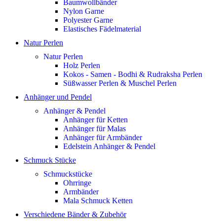
Baumwollbänder
Nylon Garne
Polyester Garne
Elastisches Fädelmaterial
Natur Perlen
Natur Perlen
Holz Perlen
Kokos - Samen - Bodhi & Rudraksha Perlen
Süßwasser Perlen & Muschel Perlen
Anhänger und Pendel
Anhänger & Pendel
Anhänger für Ketten
Anhänger für Malas
Anhänger für Armbänder
Edelstein Anhänger & Pendel
Schmuck Stücke
Schmuckstücke
Ohrringe
Armbänder
Mala Schmuck Ketten
Verschiedene Bänder & Zubehör