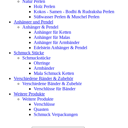
Natur Perlen
Holz Perlen
Kokos - Samen - Bodhi & Rudraksha Perlen
Süßwasser Perlen & Muschel Perlen
Anhänger und Pendel
Anhänger & Pendel
Anhänger für Ketten
Anhänger für Malas
Anhänger für Armbänder
Edelstein Anhänger & Pendel
Schmuck Stücke
Schmuckstücke
Ohrringe
Armbänder
Mala Schmuck Ketten
Verschiedene Bänder & Zubehör
Verschiedene Bänder & Zubehör
Verschlüsse für Bänder
Weitere Produkte
Weitere Produkte
Verschlüsse
Quasten
Schmuck Verpackungen