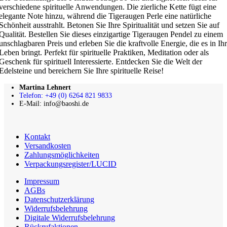
verschiedene spirituelle Anwendungen. Die zierliche Kette fügt eine
elegante Note hinzu, während die Tigeraugen Perle eine natürliche
Schönheit ausstrahlt. Betonen Sie Ihre Spiritualität und setzen Sie auf
Qualität. Bestellen Sie dieses einzigartige Tigeraugen Pendel zu einem
unschlagbaren Preis und erleben Sie die kraftvolle Energie, die es in Ihr
Leben bringt. Perfekt für spirituelle Praktiken, Meditation oder als
Geschenk für spirituell Interessierte. Entdecken Sie die Welt der
Edelsteine und bereichern Sie Ihre spirituelle Reise!
Martina Lehnert
Telefon: +49 (0) 6264 821 9833
E-Mail: info@baoshi.de
Kontakt
Versandkosten
Zahlungsmöglichkeiten
Verpackungsregister/LUCID
Impressum
AGBs
Datenschutzerklärung
Widerrufsbelehrung
Digitale Widerrufsbelehrung
Rückrufaktionen