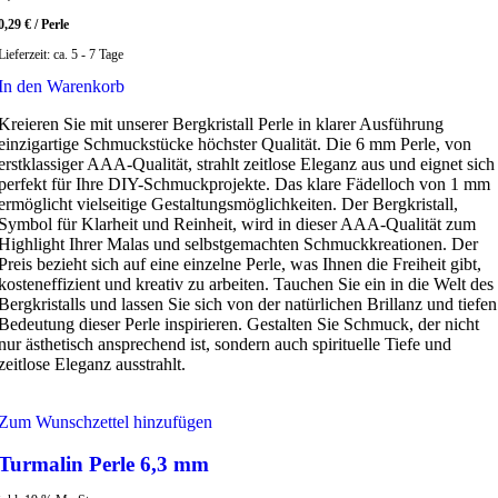
0,29
€
/
Perle
Lieferzeit:
ca. 5 - 7 Tage
In den Warenkorb
Kreieren Sie mit unserer Bergkristall Perle in klarer Ausführung
einzigartige Schmuckstücke höchster Qualität. Die 6 mm Perle, von
erstklassiger AAA-Qualität, strahlt zeitlose Eleganz aus und eignet sich
perfekt für Ihre DIY-Schmuckprojekte. Das klare Fädelloch von 1 mm
ermöglicht vielseitige Gestaltungsmöglichkeiten. Der Bergkristall,
Symbol für Klarheit und Reinheit, wird in dieser AAA-Qualität zum
Highlight Ihrer Malas und selbstgemachten Schmuckkreationen. Der
Preis bezieht sich auf eine einzelne Perle, was Ihnen die Freiheit gibt,
kosteneffizient und kreativ zu arbeiten. Tauchen Sie ein in die Welt des
Bergkristalls und lassen Sie sich von der natürlichen Brillanz und tiefen
Bedeutung dieser Perle inspirieren. Gestalten Sie Schmuck, der nicht
nur ästhetisch ansprechend ist, sondern auch spirituelle Tiefe und
zeitlose Eleganz ausstrahlt.
Zum Wunschzettel hinzufügen
Turmalin Perle 6,3 mm