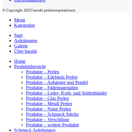
© Copyright 2025 baoshi perleninspirationen
Menü
Kategorien
Start
Anleitungen
Galerie
Über baoshi
Home
Produktübersicht
Produkte – Perlen
Produkte – Edelstein Perlen
Produkte – Anhänger und Pendel
Produkte – Fädelmaterialien
Produkte – Leder- Kork- und Seidenbänder
Produkte – Glas Perlen
Produkte – Metall Perlen
Produkte – Natur Perlen
Produkte – Schmuck Stücke
Produkte – Verschlüsse
Produkte – weitere Produkte
Schmuck Anleitungen