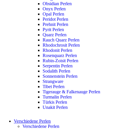
Obsidian Perlen
Onyx Perlen
Opal Perlen
Peridot Perlen
Prehnit Perlen
Pyrit Perlen
Quarz Perlen
Rauch Quarz Perlen
Rhodochrosit Perlen
Rhodonit Perlen
Rosenquarz Perlen
Rubin-Zoisit Perlen
Serpentin Perlen
Sodalith Perlen
Sonnenstein Perlen
Strangware
Tibet Perlen
Tigerauge & Falkenauge Perlen
Turmalin Perlen
Türkis Perlen
Unakit Perlen
Verschiedene Perlen
Verschiedene Perlen