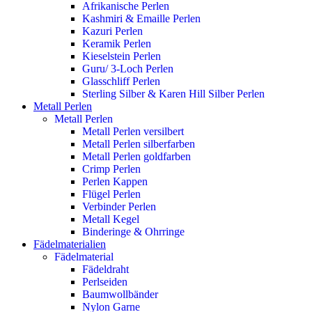
Afrikanische Perlen
Kashmiri & Emaille Perlen
Kazuri Perlen
Keramik Perlen
Kieselstein Perlen
Guru/ 3-Loch Perlen
Glasschliff Perlen
Sterling Silber & Karen Hill Silber Perlen
Metall Perlen
Metall Perlen
Metall Perlen versilbert
Metall Perlen silberfarben
Metall Perlen goldfarben
Crimp Perlen
Perlen Kappen
Flügel Perlen
Verbinder Perlen
Metall Kegel
Binderinge & Ohrringe
Fädelmaterialien
Fädelmaterial
Fädeldraht
Perlseiden
Baumwollbänder
Nylon Garne