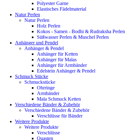
Polyester Garne
Elastisches Fädelmaterial
Natur Perlen
Natur Perlen
Holz Perlen
Kokos - Samen - Bodhi & Rudraksha Perlen
Süßwasser Perlen & Muschel Perlen
Anhänger und Pendel
Anhänger & Pendel
Anhänger für Ketten
Anhänger für Malas
Anhänger für Armbänder
Edelstein Anhänger & Pendel
Schmuck Stücke
Schmuckstücke
Ohrringe
Armbänder
Mala Schmuck Ketten
Verschiedene Bänder & Zubehör
Verschiedene Bänder & Zubehör
Verschlüsse für Bänder
Weitere Produkte
Weitere Produkte
Verschlüsse
Quasten