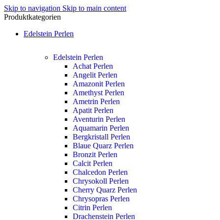
Skip to navigation
Skip to main content
Produktkategorien
Edelstein Perlen
Edelstein Perlen
Achat Perlen
Angelit Perlen
Amazonit Perlen
Amethyst Perlen
Ametrin Perlen
Apatit Perlen
Aventurin Perlen
Aquamarin Perlen
Bergkristall Perlen
Blaue Quarz Perlen
Bronzit Perlen
Calcit Perlen
Chalcedon Perlen
Chrysokoll Perlen
Cherry Quarz Perlen
Chrysopras Perlen
Citrin Perlen
Drachenstein Perlen