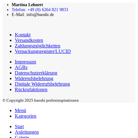
Martina Lehnert
Telefon: +49 (0) 6264 821 9833
E-Mail: info@baoshi.de
Kontakt
Versandkosten
Zahlungsmöglichkeiten
Verpackungsregister/LUCID
Impressum
AGBs
Datenschutzerklärung
Widerrufsbelehrung
Digitale Widerrufsbelehrung
Rückrufaktionen
© Copyright 2025 baoshi perleninspirationen
Menü
Kategorien
Start
Anleitungen
Galerie