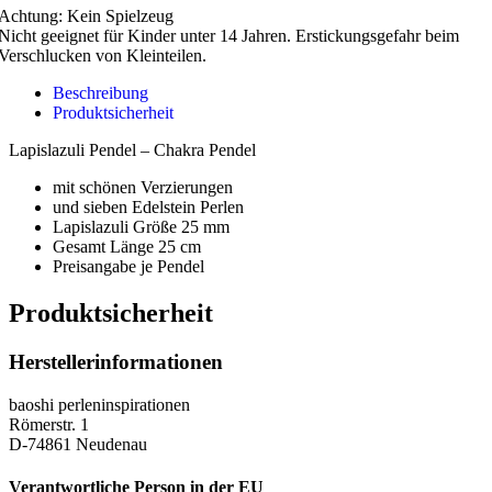
Achtung: Kein Spielzeug
Nicht geeignet für Kinder unter 14 Jahren. Erstickungsgefahr beim
Verschlucken von Kleinteilen.
Beschreibung
Produktsicherheit
Lapislazuli Pendel – Chakra Pendel
mit schönen Verzierungen
und sieben Edelstein Perlen
Lapislazuli Größe 25 mm
Gesamt Länge 25 cm
Preisangabe je Pendel
Produktsicherheit
Herstellerinformationen
baoshi perleninspirationen
Römerstr. 1
D-74861 Neudenau
Verantwortliche Person in der EU