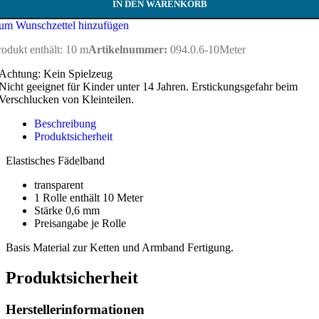
IN DEN WARENKORB
um Wunschzettel hinzufügen
rodukt enthält: 10
m
Artikelnummer:
094.0.6-10Meter
Achtung: Kein Spielzeug
Nicht geeignet für Kinder unter 14 Jahren. Erstickungsgefahr beim
Verschlucken von Kleinteilen.
Beschreibung
Produktsicherheit
Elastisches Fädelband
transparent
1 Rolle enthält 10 Meter
Stärke 0,6 mm
Preisangabe je Rolle
Basis Material zur Ketten und Armband Fertigung.
Produktsicherheit
Herstellerinformationen