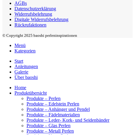
AGBs
Datenschutzerklärung
Widerrufsbelehrung
Digitale Widerrufsbelehrung
Rückrufaktionen
© Copyright 2025 baoshi perleninspirationen
Menü
Kategorien
Start
Anleitungen
Galerie
Über baoshi
Home
Produktübersicht
Produkte – Perlen
Produkte – Edelstein Perlen
Produkte – Anhänger und Pendel
Produkte – Fädelmaterialien
Produkte – Leder- Kork- und Seidenbänder
Produkte – Glas Perlen
Produkte – Metall Perlen