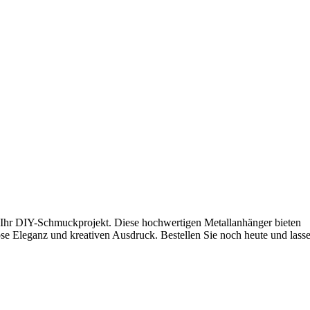
r Ihr DIY-Schmuckprojekt. Diese hochwertigen Metallanhänger bieten
ose Eleganz und kreativen Ausdruck. Bestellen Sie noch heute und lass