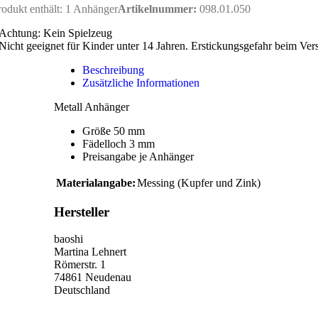
rodukt enthält: 1
Anhänger
Artikelnummer:
098.01.050
Achtung: Kein Spielzeug
Nicht geeignet für Kinder unter 14 Jahren. Erstickungsgefahr beim Ver
Beschreibung
Zusätzliche Informationen
Metall Anhänger
Größe 50 mm
Fädelloch 3 mm
Preisangabe je Anhänger
Materialangabe:
Messing (Kupfer und Zink)
Hersteller
baoshi
Martina Lehnert
Römerstr. 1
74861 Neudenau
Deutschland