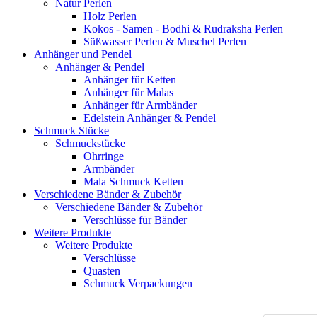
Natur Perlen
Holz Perlen
Kokos - Samen - Bodhi & Rudraksha Perlen
Süßwasser Perlen & Muschel Perlen
Anhänger und Pendel
Anhänger & Pendel
Anhänger für Ketten
Anhänger für Malas
Anhänger für Armbänder
Edelstein Anhänger & Pendel
Schmuck Stücke
Schmuckstücke
Ohrringe
Armbänder
Mala Schmuck Ketten
Verschiedene Bänder & Zubehör
Verschiedene Bänder & Zubehör
Verschlüsse für Bänder
Weitere Produkte
Weitere Produkte
Verschlüsse
Quasten
Schmuck Verpackungen