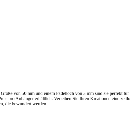
er Größe von 50 mm und einem Fädelloch von 3 mm sind sie perfekt fü
is pro Anhänger erhältlich. Verleihen Sie Ihren Kreationen eine zeitl
ten, die bewundert werden.