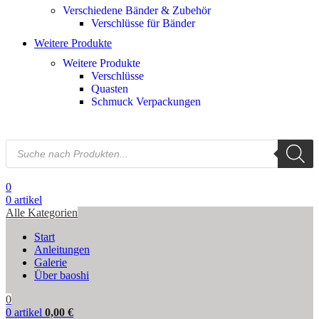
Verschiedene Bänder & Zubehör
Verschlüsse für Bänder
Weitere Produkte
Weitere Produkte
Verschlüsse
Quasten
Schmuck Verpackungen
0
0
artikel
Alle Kategorien
Start
Anleitungen
Galerie
Über baoshi
0
0
artikel
0,00
€