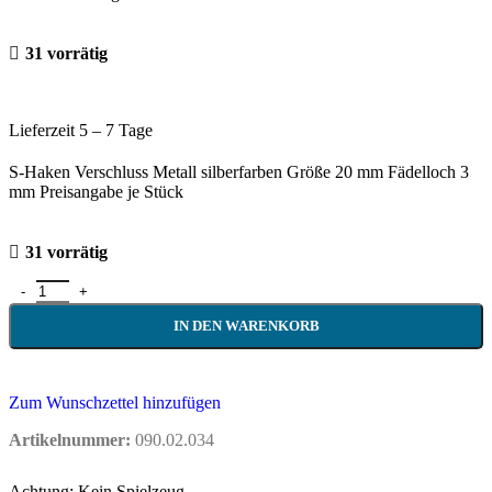
31 vorrätig
Lieferzeit 5 – 7 Tage
S-Haken Verschluss Metall silberfarben Größe 20 mm Fädelloch 3
mm Preisangabe je Stück
31 vorrätig
IN DEN WARENKORB
Zum Wunschzettel hinzufügen
Artikelnummer:
090.02.034
Achtung: Kein Spielzeug