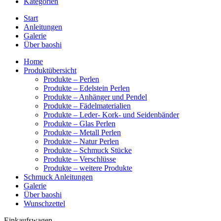
Kategorien
Start
Anleitungen
Galerie
Über baoshi
Home
Produktübersicht
Produkte – Perlen
Produkte – Edelstein Perlen
Produkte – Anhänger und Pendel
Produkte – Fädelmaterialien
Produkte – Leder- Kork- und Seidenbänder
Produkte – Glas Perlen
Produkte – Metall Perlen
Produkte – Natur Perlen
Produkte – Schmuck Stücke
Produkte – Verschlüsse
Produkte – weitere Produkte
Schmuck Anleitungen
Galerie
Über baoshi
Wunschzettel
Einkaufswagen