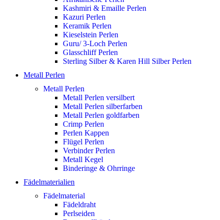
Kashmiri & Emaille Perlen
Kazuri Perlen
Keramik Perlen
Kieselstein Perlen
Guru/ 3-Loch Perlen
Glasschliff Perlen
Sterling Silber & Karen Hill Silber Perlen
Metall Perlen
Metall Perlen
Metall Perlen versilbert
Metall Perlen silberfarben
Metall Perlen goldfarben
Crimp Perlen
Perlen Kappen
Flügel Perlen
Verbinder Perlen
Metall Kegel
Binderinge & Ohrringe
Fädelmaterialien
Fädelmaterial
Fädeldraht
Perlseiden