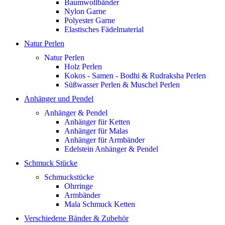
Baumwollbänder
Nylon Garne
Polyester Garne
Elastisches Fädelmaterial
Natur Perlen
Natur Perlen
Holz Perlen
Kokos - Samen - Bodhi & Rudraksha Perlen
Süßwasser Perlen & Muschel Perlen
Anhänger und Pendel
Anhänger & Pendel
Anhänger für Ketten
Anhänger für Malas
Anhänger für Armbänder
Edelstein Anhänger & Pendel
Schmuck Stücke
Schmuckstücke
Ohrringe
Armbänder
Mala Schmuck Ketten
Verschiedene Bänder & Zubehör