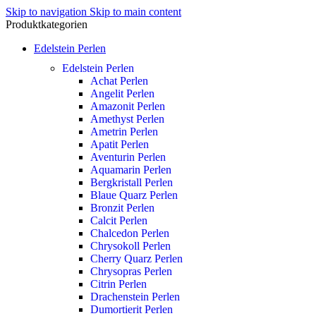
Skip to navigation
Skip to main content
Produktkategorien
Edelstein Perlen
Edelstein Perlen
Achat Perlen
Angelit Perlen
Amazonit Perlen
Amethyst Perlen
Ametrin Perlen
Apatit Perlen
Aventurin Perlen
Aquamarin Perlen
Bergkristall Perlen
Blaue Quarz Perlen
Bronzit Perlen
Calcit Perlen
Chalcedon Perlen
Chrysokoll Perlen
Cherry Quarz Perlen
Chrysopras Perlen
Citrin Perlen
Drachenstein Perlen
Dumortierit Perlen