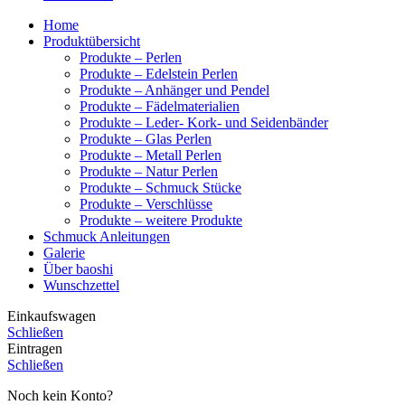
Home
Produktübersicht
Produkte – Perlen
Produkte – Edelstein Perlen
Produkte – Anhänger und Pendel
Produkte – Fädelmaterialien
Produkte – Leder- Kork- und Seidenbänder
Produkte – Glas Perlen
Produkte – Metall Perlen
Produkte – Natur Perlen
Produkte – Schmuck Stücke
Produkte – Verschlüsse
Produkte – weitere Produkte
Schmuck Anleitungen
Galerie
Über baoshi
Wunschzettel
Einkaufswagen
Schließen
Eintragen
Schließen
Noch kein Konto?