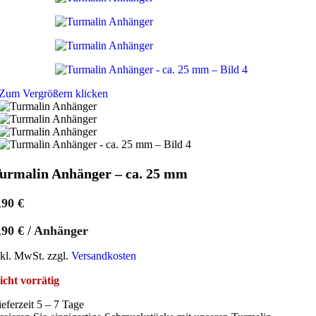
Zum Vergrößern klicken
urmalin Anhänger – ca. 25 mm
,90
€
,90
€
/
Anhänger
nkl. MwSt. zzgl.
Versandkosten
icht vorrätig
ieferzeit 5 – 7 Tage