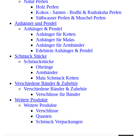
Natur Perlen
Holz Perlen
Kokos - Samen - Bodhi & Rudraksha Perlen
Süßwasser Perlen & Muschel Perlen
Anhänger und Pendel
Anhänger & Pendel
Anhänger für Ketten
Anhänger für Malas
Anhänger für Armbänder
Edelstein Anhänger & Pendel
Schmuck Stücke
Schmuckstücke
Ohrringe
Armbänder
Mala Schmuck Ketten
Verschiedene Bänder & Zubehör
Verschiedene Bänder & Zubehör
Verschlüsse für Bänder
Weitere Produkte
Weitere Produkte
Verschlüsse
Quasten
Schmuck Verpackungen