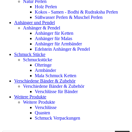
Natur Perlen
Holz Perlen
Kokos - Samen - Bodhi & Rudraksha Perlen
Süßwasser Perlen & Muschel Perlen
Anhänger und Pendel
Anhänger & Pendel
Anhänger für Ketten
Anhänger für Malas
Anhänger für Armbänder
Edelstein Anhänger & Pendel
Schmuck Stücke
Schmuckstücke
Ohrringe
Armbänder
Mala Schmuck Ketten
Verschiedene Bänder & Zubehör
Verschiedene Bänder & Zubehör
Verschlüsse für Bänder
Weitere Produkte
Weitere Produkte
Verschlüsse
Quasten
Schmuck Verpackungen