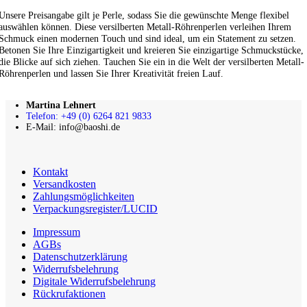
Unsere Preisangabe gilt je Perle, sodass Sie die gewünschte Menge flexibel
auswählen können. Diese versilberten Metall-Röhrenperlen verleihen Ihrem
Schmuck einen modernen Touch und sind ideal, um ein Statement zu setzen.
Betonen Sie Ihre Einzigartigkeit und kreieren Sie einzigartige Schmuckstücke,
die Blicke auf sich ziehen. Tauchen Sie ein in die Welt der versilberten Metall-
Röhrenperlen und lassen Sie Ihrer Kreativität freien Lauf.
Martina Lehnert
Telefon: +49 (0) 6264 821 9833
E-Mail: info@baoshi.de
Kontakt
Versandkosten
Zahlungsmöglichkeiten
Verpackungsregister/LUCID
Impressum
AGBs
Datenschutzerklärung
Widerrufsbelehrung
Digitale Widerrufsbelehrung
Rückrufaktionen