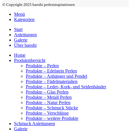
© Copyright 2025 baoshi perleninspirationen
Menü
Kategorien
Start
Anleitungen
Galerie
Über baoshi
Home
Produktübersicht
Produkte – Perlen
Produkte – Edelstein Perlen
Produkte – Anhänger und Pendel
Produkte – Fädelmaterialien
Produkte – Leder- Kork- und Seidenbänder
Produkte – Glas Perlen
Produkte – Metall Perlen
Produkte – Natur Perlen
Produkte – Schmuck Stücke
Produkte – Verschlüsse
Produkte – weitere Produkte
Schmuck Anleitungen
Galerie