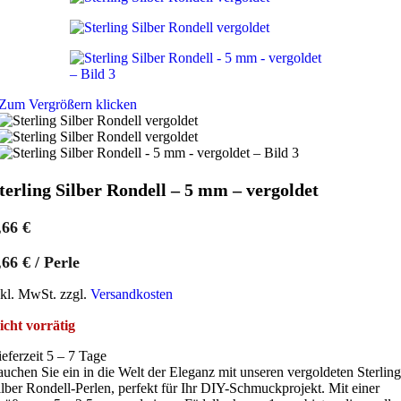
Zum Vergrößern klicken
terling Silber Rondell – 5 mm – vergoldet
,66
€
,66
€
/
Perle
nkl. MwSt. zzgl.
Versandkosten
icht vorrätig
ieferzeit 5 – 7 Tage
auchen Sie ein in die Welt der Eleganz mit unseren vergoldeten Sterling
ilber Rondell-Perlen, perfekt für Ihr DIY-Schmuckprojekt. Mit einer