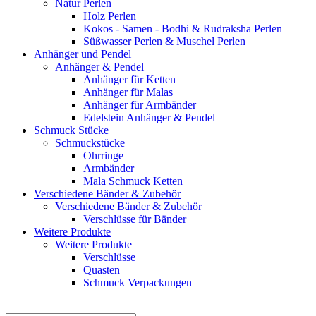
Natur Perlen
Holz Perlen
Kokos - Samen - Bodhi & Rudraksha Perlen
Süßwasser Perlen & Muschel Perlen
Anhänger und Pendel
Anhänger & Pendel
Anhänger für Ketten
Anhänger für Malas
Anhänger für Armbänder
Edelstein Anhänger & Pendel
Schmuck Stücke
Schmuckstücke
Ohrringe
Armbänder
Mala Schmuck Ketten
Verschiedene Bänder & Zubehör
Verschiedene Bänder & Zubehör
Verschlüsse für Bänder
Weitere Produkte
Weitere Produkte
Verschlüsse
Quasten
Schmuck Verpackungen