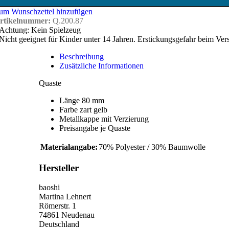
um Wunschzettel hinzufügen
rtikelnummer:
Q.200.87
Achtung: Kein Spielzeug
Nicht geeignet für Kinder unter 14 Jahren. Erstickungsgefahr beim Ver
Beschreibung
Zusätzliche Informationen
Quaste
Länge 80 mm
Farbe zart gelb
Metallkappe mit Verzierung
Preisangabe je Quaste
Materialangabe:
70% Polyester / 30% Baumwolle
Hersteller
baoshi
Martina Lehnert
Römerstr. 1
74861 Neudenau
Deutschland