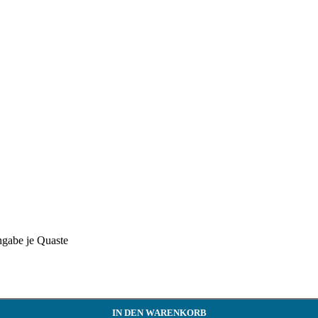
ngabe je Quaste
IN DEN WARENKORB