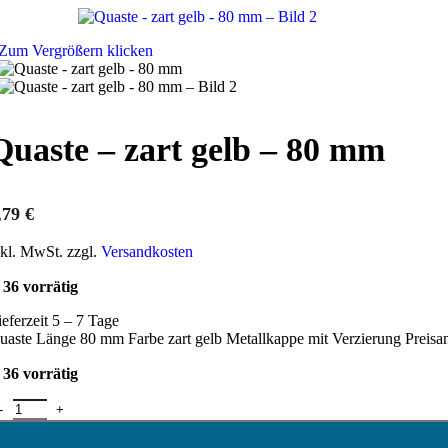
Zum Vergrößern klicken
Quaste – zart gelb – 80 mm
,79
€
nkl. MwSt. zzgl.
Versandkosten
36 vorrätig
ieferzeit 5 – 7 Tage
uaste Länge 80 mm Farbe zart gelb Metallkappe mit Verzierung Preisa
36 vorrätig
uaste - zart gelb - 80 mm Menge