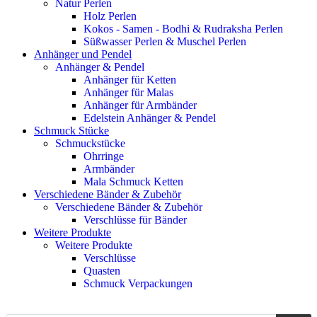
Natur Perlen
Holz Perlen
Kokos - Samen - Bodhi & Rudraksha Perlen
Süßwasser Perlen & Muschel Perlen
Anhänger und Pendel
Anhänger & Pendel
Anhänger für Ketten
Anhänger für Malas
Anhänger für Armbänder
Edelstein Anhänger & Pendel
Schmuck Stücke
Schmuckstücke
Ohrringe
Armbänder
Mala Schmuck Ketten
Verschiedene Bänder & Zubehör
Verschiedene Bänder & Zubehör
Verschlüsse für Bänder
Weitere Produkte
Weitere Produkte
Verschlüsse
Quasten
Schmuck Verpackungen