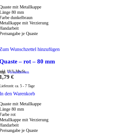
Quaste mit Metallkappe
Länge 80 mm
Farbe dunkelbraun
Metallkappe mit Verzierung
Handarbeit
Preisangabe je Quaste
Zum Wunschzettel hinzufügen
Quaste – rot – 80 mm
inkl. 19 % MwSt.
zzgl.
Versandkosten
1,79
€
Lieferzeit:
ca. 5 - 7 Tage
In den Warenkorb
Quaste mit Metallkappe
Länge 80 mm
Farbe rot
Metallkappe mit Verzierung
Handarbeit
Preisangabe je Quaste