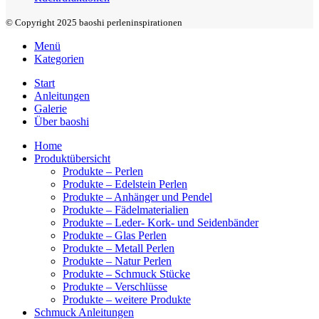
© Copyright 2025 baoshi perleninspirationen
Menü
Kategorien
Start
Anleitungen
Galerie
Über baoshi
Home
Produktübersicht
Produkte – Perlen
Produkte – Edelstein Perlen
Produkte – Anhänger und Pendel
Produkte – Fädelmaterialien
Produkte – Leder- Kork- und Seidenbänder
Produkte – Glas Perlen
Produkte – Metall Perlen
Produkte – Natur Perlen
Produkte – Schmuck Stücke
Produkte – Verschlüsse
Produkte – weitere Produkte
Schmuck Anleitungen