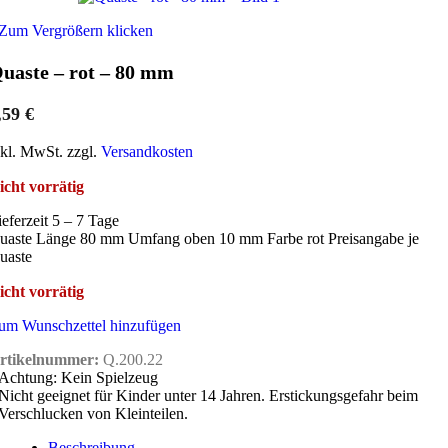
Zum Vergrößern klicken
uaste – rot – 80 mm
,59
€
nkl. MwSt. zzgl.
Versandkosten
icht vorrätig
ieferzeit 5 – 7 Tage
uaste Länge 80 mm Umfang oben 10 mm Farbe rot Preisangabe je
uaste
icht vorrätig
um Wunschzettel hinzufügen
rtikelnummer:
Q.200.22
Achtung: Kein Spielzeug
Nicht geeignet für Kinder unter 14 Jahren. Erstickungsgefahr beim
Verschlucken von Kleinteilen.
Beschreibung