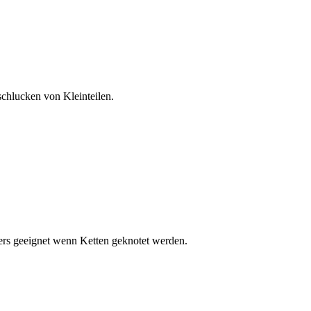
schlucken von Kleinteilen.
ers geeignet wenn Ketten geknotet werden.