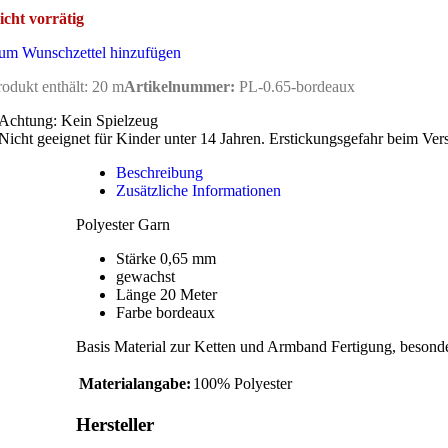
icht vorrätig
um Wunschzettel hinzufügen
rodukt enthält: 20
m
Artikelnummer:
PL-0.65-bordeaux
Achtung: Kein Spielzeug
Nicht geeignet für Kinder unter 14 Jahren. Erstickungsgefahr beim Ver
Beschreibung
Zusätzliche Informationen
Polyester Garn
Stärke 0,65 mm
gewachst
Länge 20 Meter
Farbe bordeaux
Basis Material zur Ketten und Armband Fertigung, besond
Materialangabe:
100% Polyester
Hersteller