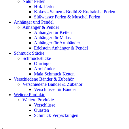
Natur Perlen
Holz Perlen
Kokos - Samen - Bodhi & Rudraksha Perlen
Süßwasser Perlen & Muschel Perlen
Anhänger und Pendel
Anhänger & Pendel
Anhänger für Ketten
Anhänger für Malas
Anhänger für Armbänder
Edelstein Anhänger & Pendel
Schmuck Stücke
Schmuckstücke
Ohrringe
Armbänder
Mala Schmuck Ketten
Verschiedene Bänder & Zubehör
Verschiedene Bänder & Zubehör
Verschlüsse für Bänder
Weitere Produkte
Weitere Produkte
Verschlüsse
Quasten
Schmuck Verpackungen