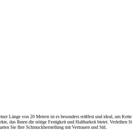
iner Länge von 20 Metern ist es besonders reißfest und ideal, um Kett
e, das Ihnen die nötige Festigkeit und Haltbarkeit bietet. Verleihen S
rten Sie Ihre Schmuckherstellung mit Vertrauen und Stil.