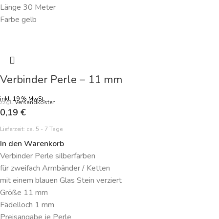
Länge 30 Meter
Farbe gelb
Verbinder Perle – 11 mm
inkl. 19 % MwSt.
zzgl.
Versandkosten
0,19
€
Lieferzeit:
ca. 5 - 7 Tage
In den Warenkorb
Verbinder Perle silberfarben
für zweifach Armbänder / Ketten
mit einem blauen Glas Stein verziert
Größe 11 mm
Fädelloch 1 mm
Preisangabe je Perle