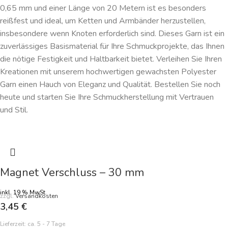
0,65 mm und einer Länge von 20 Metern ist es besonders
reißfest und ideal, um Ketten und Armbänder herzustellen,
insbesondere wenn Knoten erforderlich sind. Dieses Garn ist ein
zuverlässiges Basismaterial für Ihre Schmuckprojekte, das Ihnen
die nötige Festigkeit und Haltbarkeit bietet. Verleihen Sie Ihren
Kreationen mit unserem hochwertigen gewachsten Polyester
Garn einen Hauch von Eleganz und Qualität. Bestellen Sie noch
heute und starten Sie Ihre Schmuckherstellung mit Vertrauen
und Stil.
Magnet Verschluss – 30 mm
inkl. 19 % MwSt.
zzgl.
Versandkosten
3,45
€
Lieferzeit:
ca. 5 - 7 Tage