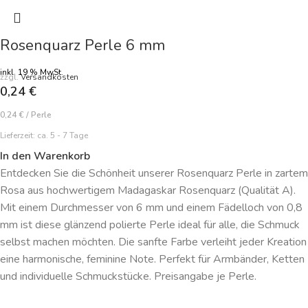
Rosenquarz Perle 6 mm
inkl. 19 % MwSt.
zzgl.
Versandkosten
0,24
€
0,24
€
/
Perle
Lieferzeit:
ca. 5 - 7 Tage
In den Warenkorb
Entdecken Sie die Schönheit unserer Rosenquarz Perle in zartem
Rosa aus hochwertigem Madagaskar Rosenquarz (Qualität A).
Mit einem Durchmesser von 6 mm und einem Fädelloch von 0,8
mm ist diese glänzend polierte Perle ideal für alle, die Schmuck
selbst machen möchten. Die sanfte Farbe verleiht jeder Kreation
eine harmonische, feminine Note. Perfekt für Armbänder, Ketten
und individuelle Schmuckstücke. Preisangabe je Perle.