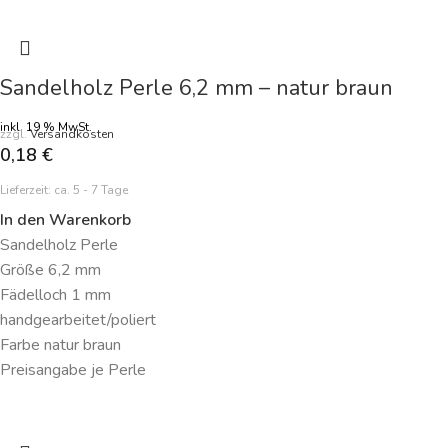
Sandelholz Perle 6,2 mm – natur braun
inkl. 19 % MwSt.
zzgl.
Versandkosten
0,18
€
Lieferzeit:
ca. 5 - 7 Tage
In den Warenkorb
Sandelholz Perle
Größe 6,2 mm
Fädelloch 1 mm
handgearbeitet/poliert
Farbe natur braun
Preisangabe je Perle