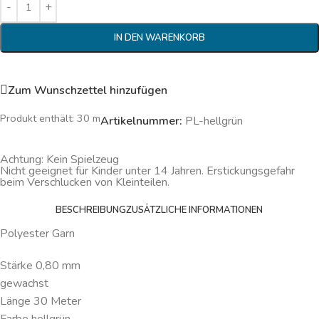
IN DEN WARENKORB
Zum Wunschzettel hinzufügen
Produkt enthält: 30
m
Artikelnummer:
PL-hellgrün
Achtung: Kein Spielzeug
Nicht geeignet für Kinder unter 14 Jahren. Erstickungsgefahr
beim Verschlucken von Kleinteilen.
BESCHREIBUNG
ZUSÄTZLICHE INFORMATIONEN
Polyester Garn
Stärke 0,80 mm
gewachst
Länge 30 Meter
Farbe hellgrün