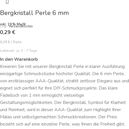
Bergkristall Perle 6 mm
inkl. 19 % MwSt.
zzgl.
Versandkosten
0,29
€
0,29
€
/
Perle
Lieferzeit:
ca. 5 - 7 Tage
In den Warenkorb
Kreieren Sie mit unserer Bergkristall Perle in klarer Ausführung
einzigartige Schmuckstücke höchster Qualität. Die 6 mm Perle,
von erstklassiger AAA-Qualität, strahlt zeitlose Eleganz aus und
eignet sich perfekt für Ihre DIY-Schmuckprojekte. Das klare
Fädelloch von 1 mm ermöglicht vielseitige
Gestaltungsmöglichkeiten. Der Bergkristall, Symbol für Klarheit
und Reinheit, wird in dieser AAA-Qualität zum Highlight Ihrer
Malas und selbstgemachten Schmuckkreationen. Der Preis
bezieht sich auf eine einzelne Perle, was Ihnen die Freiheit gibt,