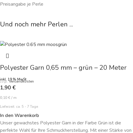
Preisangabe je Perle
Und noch mehr Perlen ...
Polyester Garn 0,65 mm – grün – 20 Meter
inkl. 19 % MwSt.
zzgl.
Versandkosten
1,90
€
0,10
€
/
m
Lieferzeit:
ca. 5 - 7 Tage
In den Warenkorb
Unser gewachstes Polyester Garn in der Farbe Grün ist die
perfekte Wahl für Ihre Schmuckherstellung. Mit einer Stärke von