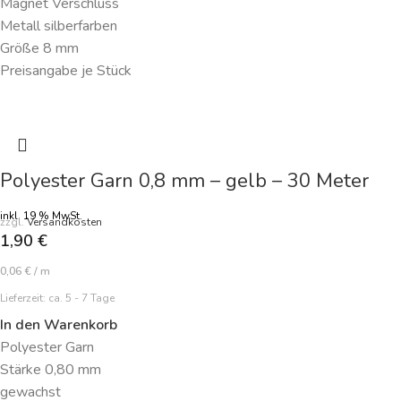
Magnet Verschluss
Metall silberfarben
Größe 8 mm
Preisangabe je Stück
Polyester Garn 0,8 mm – gelb – 30 Meter
inkl. 19 % MwSt.
zzgl.
Versandkosten
1,90
€
0,06
€
/
m
Lieferzeit:
ca. 5 - 7 Tage
In den Warenkorb
Polyester Garn
Stärke 0,80 mm
gewachst