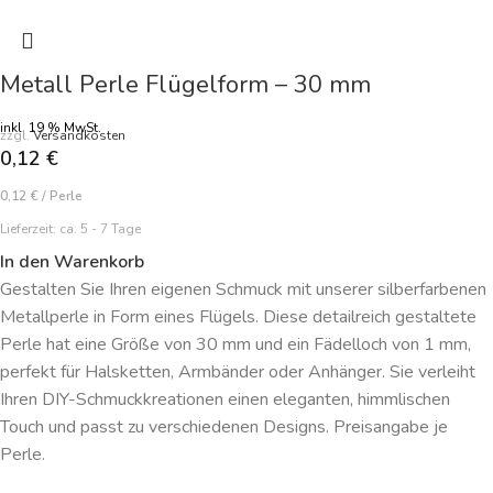
Metall Perle Flügelform – 30 mm
inkl. 19 % MwSt.
zzgl.
Versandkosten
0,12
€
0,12
€
/
Perle
Lieferzeit:
ca. 5 - 7 Tage
In den Warenkorb
Gestalten Sie Ihren eigenen Schmuck mit unserer silberfarbenen
Metallperle in Form eines Flügels. Diese detailreich gestaltete
Perle hat eine Größe von 30 mm und ein Fädelloch von 1 mm,
perfekt für Halsketten, Armbänder oder Anhänger. Sie verleiht
Ihren DIY-Schmuckkreationen einen eleganten, himmlischen
Touch und passt zu verschiedenen Designs. Preisangabe je
Perle.