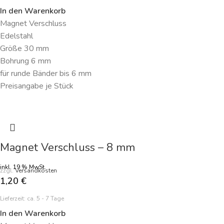
In den Warenkorb
Magnet Verschluss
Edelstahl
Größe 30 mm
Bohrung 6 mm
für runde Bänder bis 6 mm
Preisangabe je Stück
Magnet Verschluss – 8 mm
inkl. 19 % MwSt.
zzgl.
Versandkosten
1,20
€
Lieferzeit:
ca. 5 - 7 Tage
In den Warenkorb