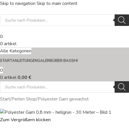
Skip to navigation
Skip to main content
0
0
artikel
Alle Kategorien
START
ANLEITUNGEN
GALERIE
ÜBER BAOSHI
0
0
artikel
0,00
€
Start
/
Perlen Shop
/
Polyester Garn gewachst
Zum Vergrößern klicken