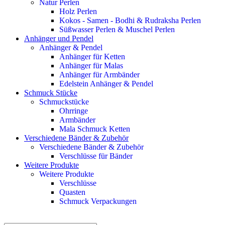
Natur Perlen
Holz Perlen
Kokos - Samen - Bodhi & Rudraksha Perlen
Süßwasser Perlen & Muschel Perlen
Anhänger und Pendel
Anhänger & Pendel
Anhänger für Ketten
Anhänger für Malas
Anhänger für Armbänder
Edelstein Anhänger & Pendel
Schmuck Stücke
Schmuckstücke
Ohrringe
Armbänder
Mala Schmuck Ketten
Verschiedene Bänder & Zubehör
Verschiedene Bänder & Zubehör
Verschlüsse für Bänder
Weitere Produkte
Weitere Produkte
Verschlüsse
Quasten
Schmuck Verpackungen