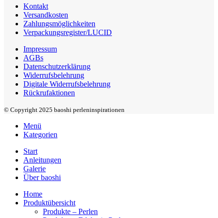
Kontakt
Versandkosten
Zahlungsmöglichkeiten
Verpackungsregister/LUCID
Impressum
AGBs
Datenschutzerklärung
Widerrufsbelehrung
Digitale Widerrufsbelehrung
Rückrufaktionen
© Copyright 2025 baoshi perleninspirationen
Menü
Kategorien
Start
Anleitungen
Galerie
Über baoshi
Home
Produktübersicht
Produkte – Perlen