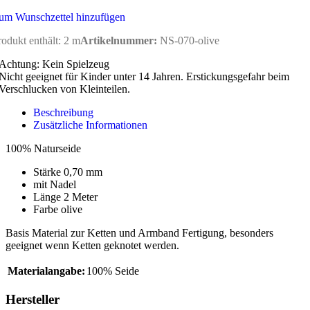
um Wunschzettel hinzufügen
rodukt enthält: 2
m
Artikelnummer:
NS-070-olive
Achtung: Kein Spielzeug
Nicht geeignet für Kinder unter 14 Jahren. Erstickungsgefahr beim
Verschlucken von Kleinteilen.
Beschreibung
Zusätzliche Informationen
100% Naturseide
Stärke 0,70 mm
mit Nadel
Länge 2 Meter
Farbe olive
Basis Material zur Ketten und Armband Fertigung, besonders
geeignet wenn Ketten geknotet werden.
Materialangabe:
100% Seide
Hersteller