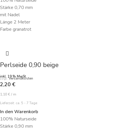
100% Naturseide
Stärke 0,70 mm
mit Nadel
Länge 2 Meter
Farbe granatrot
Perlseide 0,90 beige
inkl. 19 % MwSt.
zzgl.
Versandkosten
2,20
€
1,10
€
/
m
Lieferzeit:
ca. 5 - 7 Tage
In den Warenkorb
100% Naturseide
Stärke 0,90 mm