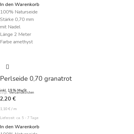
In den Warenkorb
100% Naturseide
Stärke 0,70 mm
mit Nadel
Länge 2 Meter
Farbe amethyst
Perlseide 0,70 granatrot
inkl. 19 % MwSt.
zzgl.
Versandkosten
2,20
€
1,10
€
/
m
Lieferzeit:
ca. 5 - 7 Tage
In den Warenkorb