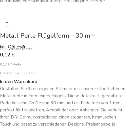
und individuelle Schmuckstücke. Preisangabe je Perle.
Metall Perle Flügelform – 30 mm
inkl. 19 % MwSt.
zzgl.
Versandkosten
0,12
€
0,12
€
/
Perle
Lieferzeit:
ca. 5 - 7 Tage
In den Warenkorb
Gestalten Sie Ihren eigenen Schmuck mit unserer silberfarbenen
Metallperle in Form eines Flügels. Diese detailreich gestaltete
Perle hat eine Größe von 30 mm und ein Fädelloch von 1 mm,
perfekt für Halsketten, Armbänder oder Anhänger. Sie verleiht
Ihren DIY-Schmuckkreationen einen eleganten, himmlischen
Touch und passt zu verschiedenen Designs. Preisangabe je