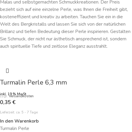
Malas und selbstgemachten Schmuckkreationen. Der Preis
bezieht sich auf eine einzelne Perle, was Ihnen die Freiheit gibt,
kosteneffizient und kreativ zu arbeiten. Tauchen Sie ein in die
Welt des Bergkristalls und lassen Sie sich von der natürlichen
Brillanz und tiefen Bedeutung dieser Perle inspirieren. Gestalten
Sie Schmuck, der nicht nur ästhetisch ansprechend ist, sondern
auch spirituelle Tiefe und zeitlose Eleganz ausstrahlt.
Turmalin Perle 6,3 mm
inkl. 19 % MwSt.
zzgl.
Versandkosten
0,35
€
Lieferzeit:
ca. 5 - 7 Tage
In den Warenkorb
Turmalin Perle