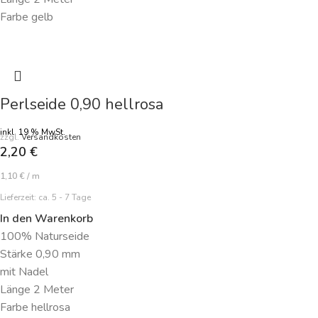
Farbe gelb
Perlseide 0,90 hellrosa
inkl. 19 % MwSt.
zzgl.
Versandkosten
2,20
€
1,10
€
/
m
Lieferzeit:
ca. 5 - 7 Tage
In den Warenkorb
100% Naturseide
Stärke 0,90 mm
mit Nadel
Länge 2 Meter
Farbe hellrosa