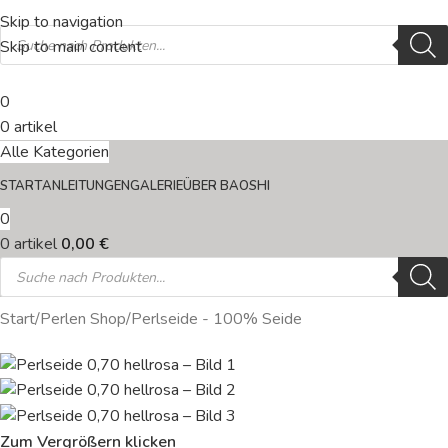
Skip to navigation
Skip to main content
0
0
artikel
Alle Kategorien
START
ANLEITUNGEN
GALERIE
ÜBER BAOSHI
0
0
artikel
0,00
€
Start
/
Perlen Shop
/
Perlseide - 100% Seide
Zum Vergrößern klicken