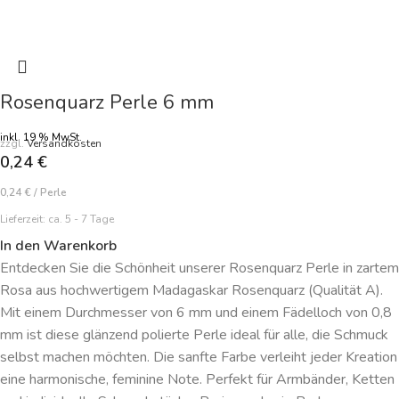
Rosenquarz Perle 6 mm
inkl. 19 % MwSt.
zzgl.
Versandkosten
0,24
€
0,24
€
/
Perle
Lieferzeit:
ca. 5 - 7 Tage
In den Warenkorb
Entdecken Sie die Schönheit unserer Rosenquarz Perle in zartem
Rosa aus hochwertigem Madagaskar Rosenquarz (Qualität A).
Mit einem Durchmesser von 6 mm und einem Fädelloch von 0,8
mm ist diese glänzend polierte Perle ideal für alle, die Schmuck
selbst machen möchten. Die sanfte Farbe verleiht jeder Kreation
eine harmonische, feminine Note. Perfekt für Armbänder, Ketten