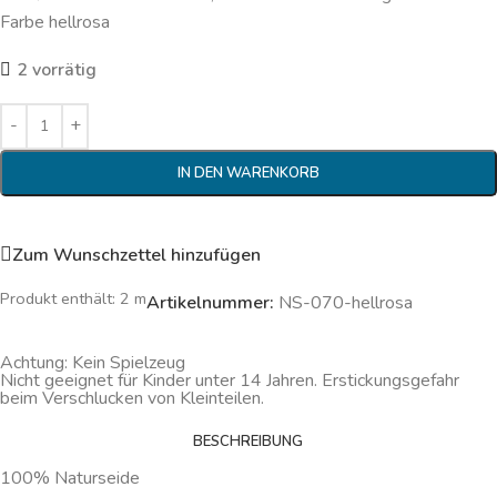
Farbe hellrosa
2 vorrätig
IN DEN WARENKORB
Zum Wunschzettel hinzufügen
Produkt enthält: 2
m
Artikelnummer:
NS-070-hellrosa
Achtung: Kein Spielzeug
Nicht geeignet für Kinder unter 14 Jahren. Erstickungsgefahr
beim Verschlucken von Kleinteilen.
BESCHREIBUNG
100% Naturseide