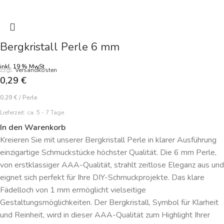
Bergkristall Perle 6 mm
inkl. 19 % MwSt.
zzgl.
Versandkosten
0,29
€
0,29
€
/
Perle
Lieferzeit:
ca. 5 - 7 Tage
In den Warenkorb
Kreieren Sie mit unserer Bergkristall Perle in klarer Ausführung
einzigartige Schmuckstücke höchster Qualität. Die 6 mm Perle,
von erstklassiger AAA-Qualität, strahlt zeitlose Eleganz aus und
eignet sich perfekt für Ihre DIY-Schmuckprojekte. Das klare
Fädelloch von 1 mm ermöglicht vielseitige
Gestaltungsmöglichkeiten. Der Bergkristall, Symbol für Klarheit
und Reinheit, wird in dieser AAA-Qualität zum Highlight Ihrer