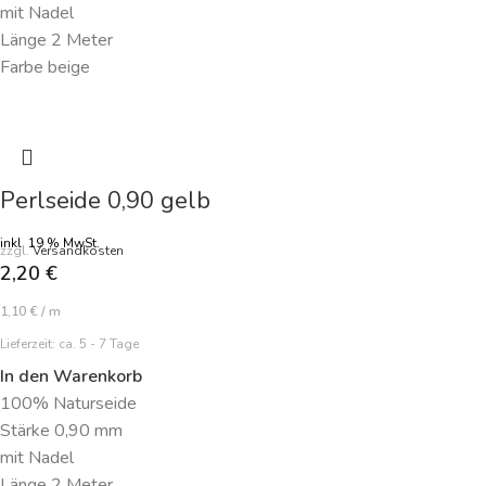
mit Nadel
Länge 2 Meter
Farbe beige
Perlseide 0,90 gelb
inkl. 19 % MwSt.
zzgl.
Versandkosten
2,20
€
1,10
€
/
m
Lieferzeit:
ca. 5 - 7 Tage
In den Warenkorb
100% Naturseide
Stärke 0,90 mm
mit Nadel
Länge 2 Meter