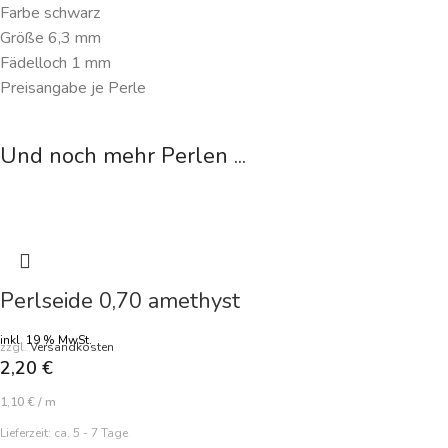
Farbe schwarz
Größe 6,3 mm
Fädelloch 1 mm
Preisangabe je Perle
Und noch mehr Perlen ...
Perlseide 0,70 amethyst
inkl. 19 % MwSt.
zzgl.
Versandkosten
2,20
€
1,10
€
/
m
Lieferzeit:
ca. 5 - 7 Tage