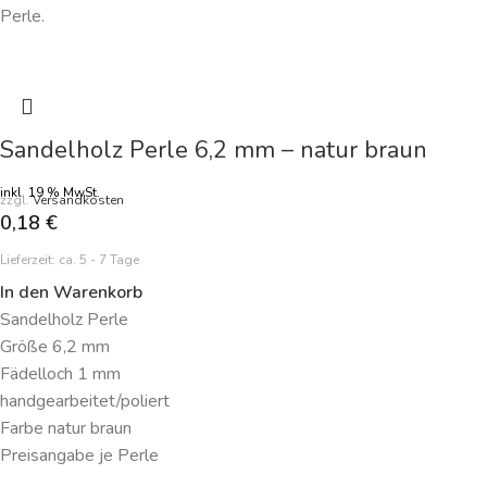
Perle.
Sandelholz Perle 6,2 mm – natur braun
inkl. 19 % MwSt.
zzgl.
Versandkosten
0,18
€
Lieferzeit:
ca. 5 - 7 Tage
In den Warenkorb
Sandelholz Perle
Größe 6,2 mm
Fädelloch 1 mm
handgearbeitet/poliert
Farbe natur braun
Preisangabe je Perle