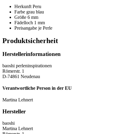
Herkunft Peru
Farbe grau blau
Größe 6 mm
Fädelloch 1 mm
Preisangabe je Perle
Produktsicherheit
Herstellerinformationen
baoshi perleninspirationen
Römerstr. 1
D-74861 Neudenau
Verantwortliche Person in der EU
Martina Lehnert
Hersteller
baoshi
Martina Lehnert
Römerstr. 1