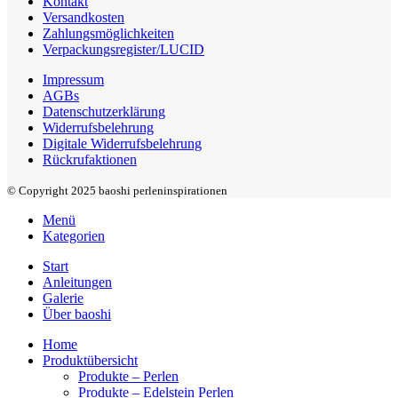
Kontakt
Versandkosten
Zahlungsmöglichkeiten
Verpackungsregister/LUCID
Impressum
AGBs
Datenschutzerklärung
Widerrufsbelehrung
Digitale Widerrufsbelehrung
Rückrufaktionen
© Copyright 2025 baoshi perleninspirationen
Menü
Kategorien
Start
Anleitungen
Galerie
Über baoshi
Home
Produktübersicht
Produkte – Perlen
Produkte – Edelstein Perlen