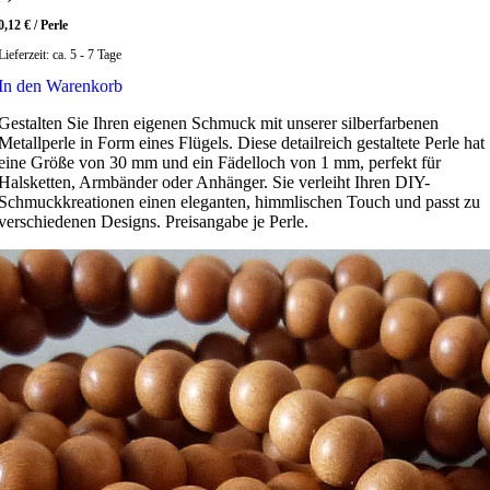
0,12
€
/
Perle
Lieferzeit:
ca. 5 - 7 Tage
In den Warenkorb
Gestalten Sie Ihren eigenen Schmuck mit unserer silberfarbenen
Metallperle in Form eines Flügels. Diese detailreich gestaltete Perle hat
eine Größe von 30 mm und ein Fädelloch von 1 mm, perfekt für
Halsketten, Armbänder oder Anhänger. Sie verleiht Ihren DIY-
Schmuckkreationen einen eleganten, himmlischen Touch und passt zu
verschiedenen Designs. Preisangabe je Perle.