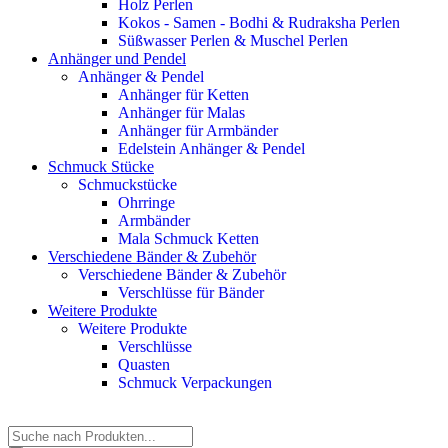
Holz Perlen
Kokos - Samen - Bodhi & Rudraksha Perlen
Süßwasser Perlen & Muschel Perlen
Anhänger und Pendel
Anhänger & Pendel
Anhänger für Ketten
Anhänger für Malas
Anhänger für Armbänder
Edelstein Anhänger & Pendel
Schmuck Stücke
Schmuckstücke
Ohrringe
Armbänder
Mala Schmuck Ketten
Verschiedene Bänder & Zubehör
Verschiedene Bänder & Zubehör
Verschlüsse für Bänder
Weitere Produkte
Weitere Produkte
Verschlüsse
Quasten
Schmuck Verpackungen
Products