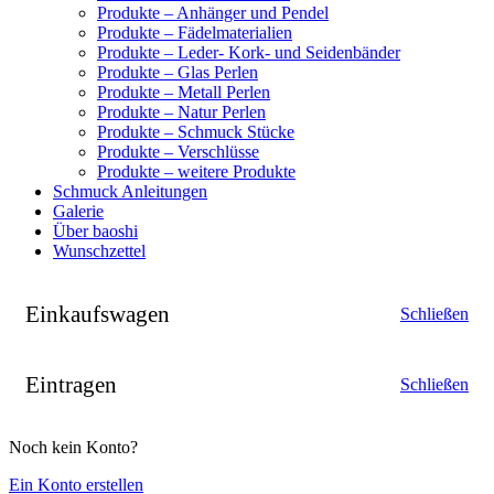
Produkte – Anhänger und Pendel
Produkte – Fädelmaterialien
Produkte – Leder- Kork- und Seidenbänder
Produkte – Glas Perlen
Produkte – Metall Perlen
Produkte – Natur Perlen
Produkte – Schmuck Stücke
Produkte – Verschlüsse
Produkte – weitere Produkte
Schmuck Anleitungen
Galerie
Über baoshi
Wunschzettel
Einkaufswagen
Schließen
Eintragen
Schließen
Noch kein Konto?
Ein Konto erstellen