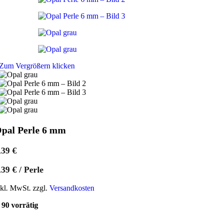
Zum Vergrößern klicken
pal Perle 6 mm
,39
€
,39
€
/
Perle
nkl. MwSt. zzgl.
Versandkosten
90 vorrätig