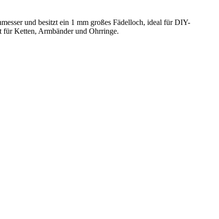
hmesser und besitzt ein 1 mm großes Fädelloch, ideal für DIY-
ekt für Ketten, Armbänder und Ohrringe.