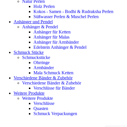
Natur Perlen
Holz Perlen
Kokos - Samen - Bodhi & Rudraksha Perlen
Süßwasser Perlen & Muschel Perlen
Anhänger und Pendel
Anhänger & Pendel
Anhänger für Ketten
Anhänger für Malas
Anhänger für Armbänder
Edelstein Anhänger & Pendel
Schmuck Stücke
Schmuckstücke
Ohrringe
Armbänder
Mala Schmuck Ketten
Verschiedene Bänder & Zubehör
Verschiedene Bänder & Zubehör
Verschlüsse für Bänder
Weitere Produkte
Weitere Produkte
Verschlüsse
Quasten
Schmuck Verpackungen