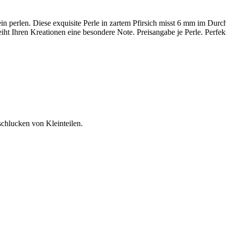
ein perlen. Diese exquisite Perle in zartem Pfirsich misst 6 mm im Durc
leiht Ihren Kreationen eine besondere Note. Preisangabe je Perle. Perf
schlucken von Kleinteilen.