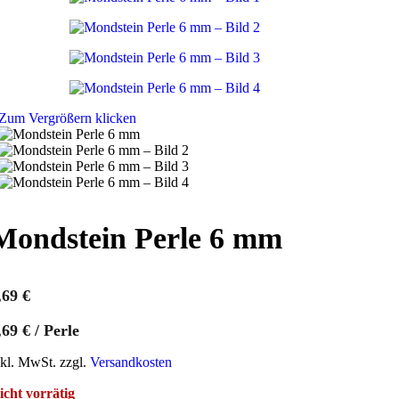
Zum Vergrößern klicken
Mondstein Perle 6 mm
,69
€
,69
€
/
Perle
nkl. MwSt. zzgl.
Versandkosten
icht vorrätig